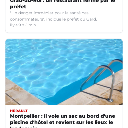
Grau-du-Roi : un restaurant fermé par le
préfet
"Un danger immédiat pour la santé des
consommateurs", indique le préfet du Gard.
il y a 9 h
1 min
HÉRAULT
Montpellier : il vole un sac au bord d'une
piscine d'hôtel et revient sur les lieux le