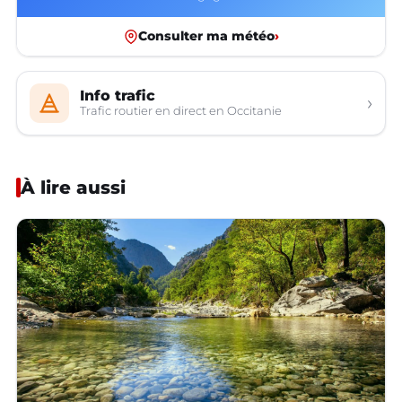
Consulter ma météo
›
Info trafic
›
Trafic routier en direct en Occitanie
À lire aussi