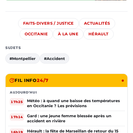
FAITS-DIVERS / JUSTICE
ACTUALITÉS
OCCITANIE
À LA UNE
HÉRAULT
SUJETS
#Montpellier
#Accident
FIL INFO
24/7
AUJOURD'HUI
Météo : à quand une baisse des températures
17h25
en Occitanie ? Les prévisions
Gard : une jeune femme blessée après un
17h14
accident en rivière
Hérault : la fête de Marseillan de retour du 15
16h19