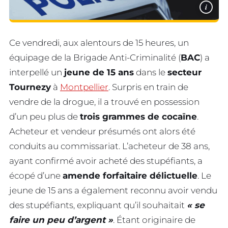
i
Ce vendredi, aux alentours de 15 heures, un
équipage de la Brigade Anti-Criminalité (
BAC
) a
interpellé un
jeune de 15 ans
dans le
secteur
Tournezy
à
Montpellier
. Surpris en train de
vendre de la drogue, il a trouvé en possession
d’un peu plus de
trois grammes de cocaïne
.
Acheteur et vendeur présumés ont alors été
conduits au commissariat. L’acheteur de 38 ans,
ayant confirmé avoir acheté des stupéfiants, a
écopé d’une
amende forfaitaire délictuelle
. Le
jeune de 15 ans a également reconnu avoir vendu
des stupéfiants, expliquant qu’il souhaitait
« se
faire un peu d’argent »
. Étant originaire de