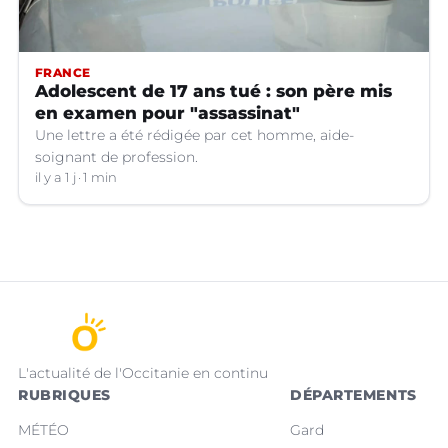
FRANCE
Adolescent de 17 ans tué : son père mis
en examen pour "assassinat"
Une lettre a été rédigée par cet homme, aide-
soignant de profession.
il y a 1 j
1 min
L'actualité de l'Occitanie en continu
RUBRIQUES
DÉPARTEMENTS
MÉTÉO
Gard