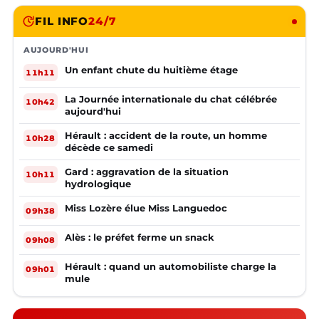
FIL INFO
24/7
AUJOURD'HUI
Un enfant chute du huitième étage
11h11
La Journée internationale du chat célébrée
10h42
aujourd'hui
Hérault : accident de la route, un homme
10h28
décède ce samedi
Gard : aggravation de la situation
10h11
hydrologique
Miss Lozère élue Miss Languedoc
09h38
Alès : le préfet ferme un snack
09h08
Hérault : quand un automobiliste charge la
09h01
mule