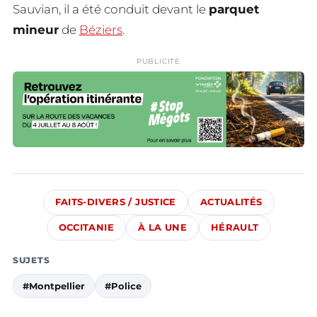
Sauvian, il a été conduit devant le
parquet
mineur
de
Béziers
.
PUBLICITÉ
FAITS-DIVERS / JUSTICE
ACTUALITÉS
OCCITANIE
À LA UNE
HÉRAULT
SUJETS
#Montpellier
#Police