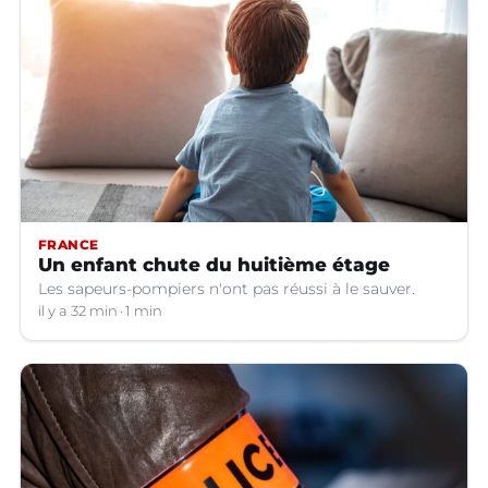
FRANCE
Un enfant chute du huitième étage
Les sapeurs-pompiers n'ont pas réussi à le sauver.
il y a 32 min
1 min