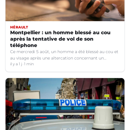
HÉRAULT
Montpellier : un homme blessé au cou
après la tentative de vol de son
téléphone
Ce mercredi 5 août, un homme a été blessé au cou et
au visage après une altercation concernant un
téléphone portable à Montpellier (Hérault).
il y a 1 j
1 min