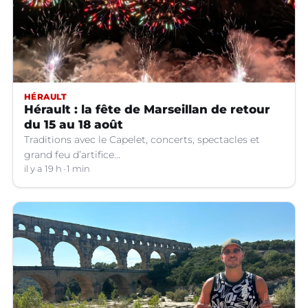
HÉRAULT
Hérault : la fête de Marseillan de retour
du 15 au 18 août
Traditions avec le Capelet, concerts, spectacles et
grand feu d’artifice...
il y a 19 h
1 min