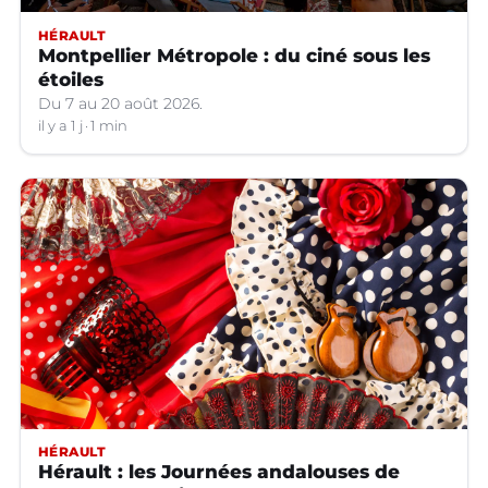
HÉRAULT
Montpellier Métropole : du ciné sous les
étoiles
Du 7 au 20 août 2026.
il y a 1 j
1 min
HÉRAULT
Hérault : les Journées andalouses de