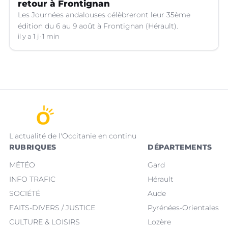
retour à Frontignan
Les Journées andalouses célèbreront leur 35ème
édition du 6 au 9 août à Frontignan (Hérault).
il y a 1 j
1 min
L'actualité de l'Occitanie en continu
RUBRIQUES
DÉPARTEMENTS
MÉTÉO
Gard
INFO TRAFIC
Hérault
SOCIÉTÉ
Aude
FAITS-DIVERS / JUSTICE
Pyrénées-Orientales
CULTURE & LOISIRS
Lozère