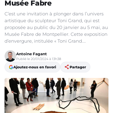
Musée Fabre
C’est une invitation à plonger dans l’univers
artistique du sculpteur Toni Grand, qui est
proposée au public du 20 janvier au 5 mai, au
Musée Fabre de Montpellier. Cette exposition
d’envergure, intitulée « Toni Grand.…
Antoine Fagant
Publié le 20/01/2024 à 13h38
share
Ajoutez-nous en favori
Partager