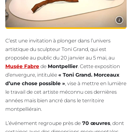
i
C’est une invitation à plonger dans l’univers
artistique du sculpteur Toni Grand, qui est
proposée au public du 20 janvier au 5 mai, au
Musée Fabre
de
Montpellier
. Cette exposition
d’envergure, intitulée
« Toni Grand. Morceaux
d’une chose possible »
, vise à mettre en lumière
le travail de cet artiste méconnu ces dernières
années mais bien ancré dans le territoire
montpelliérain.
L’événement regroupe près de
70 œuvres
, dont
certaines avec des dimensions monumentales.