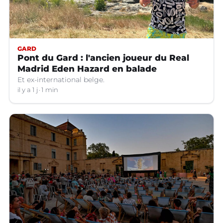
GARD
Pont du Gard : l'ancien joueur du Real
Madrid Eden Hazard en balade
Et ex-international belge.
il y a 1 j
1 min