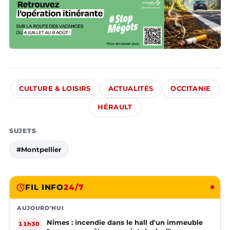
CULTURE & LOISIRS
ACTUALITÉS
OCCITANIE
HÉRAULT
SUJETS
#Montpellier
FIL INFO
24/7
AUJOURD'HUI
Nîmes : incendie dans le hall d'un immeuble
11h30