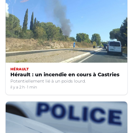
HÉRAULT
Hérault : un incendie en cours à Castries
Potentiellement lié à un poids lourd.
il y a 2 h
1 min