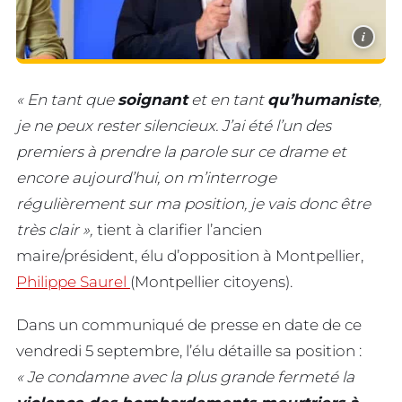
i
« En tant que
soignant
et en tant
qu’humaniste
,
je ne peux rester silencieux. J’ai été l’un des
premiers à prendre la parole sur ce drame et
encore aujourd’hui, on m’interroge
régulièrement sur ma position, je vais donc être
très clair »,
tient à clarifier l’ancien
maire/président, élu d’opposition à Montpellier,
Philippe Saurel
(Montpellier citoyens).
Dans un communiqué de presse en date de ce
vendredi 5 septembre, l’élu détaille sa position :
« Je condamne avec la plus grande fermeté la