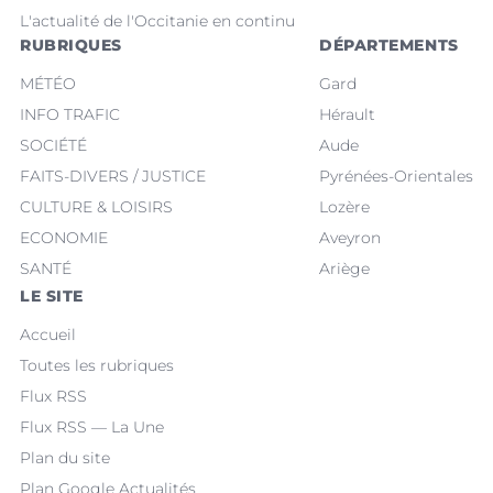
L'actualité de l'Occitanie en continu
RUBRIQUES
DÉPARTEMENTS
MÉTÉO
Gard
INFO TRAFIC
Hérault
SOCIÉTÉ
Aude
FAITS-DIVERS / JUSTICE
Pyrénées-Orientales
CULTURE & LOISIRS
Lozère
ECONOMIE
Aveyron
SANTÉ
Ariège
LE SITE
Accueil
Toutes les rubriques
Flux RSS
Flux RSS — La Une
Plan du site
Plan Google Actualités