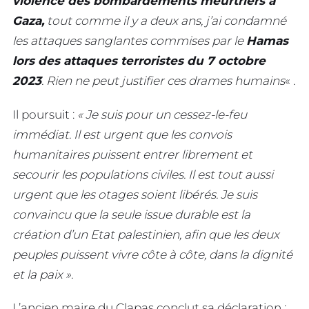
violence des bombardements meurtriers à
Gaza,
tout comme il y a deux ans, j’ai condamné
les attaques sanglantes commises par le
Hamas
lors des attaques terroristes du 7 octobre
2023
. Rien ne peut justifier ces drames humains
« .
Il poursuit :
« Je suis pour un cessez-le-feu
immédiat. Il est urgent que les convois
humanitaires puissent entrer librement et
secourir les populations civiles. Il est tout aussi
urgent que les otages soient libérés. Je suis
convaincu que la seule issue durable est la
création d’un Etat palestinien, afin que les deux
peuples puissent vivre côte à côte, dans la dignité
et la paix ».
L’ancien maire du Clapas conclut sa déclaration :