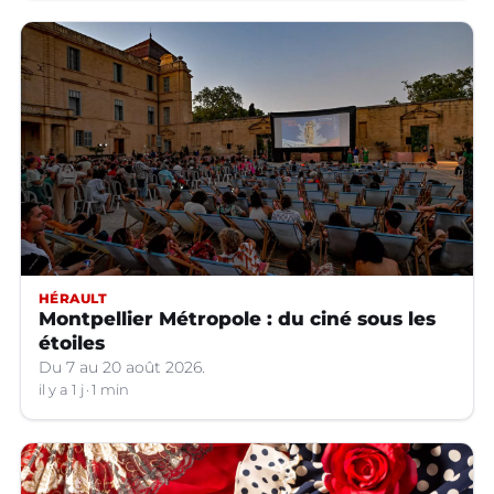
HÉRAULT
Montpellier Métropole : du ciné sous les
étoiles
Du 7 au 20 août 2026.
il y a 1 j
1 min