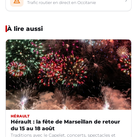
Trafic routier en direct en Occitanie
À lire aussi
HÉRAULT
Hérault : la fête de Marseillan de retour
du 15 au 18 août
Traditions avec le Capelet, concerts, spectacles et