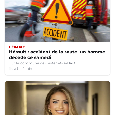
HÉRAULT
Hérault : accident de la route, un homme
décède ce samedi
Sur la commune de Castenet-le-Haut
il y a 3 h
1 min