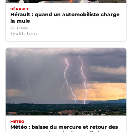
HÉRAULT
Hérault : quand un automobiliste charge
la mule
Ça passe !
il y a 5 h
1 min
MÉTÉO
Météo : baisse du mercure et retour des