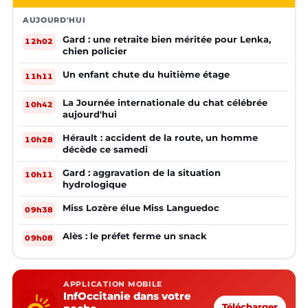
AUJOURD'HUI
Gard : une retraite bien méritée pour Lenka,
12h02
chien policier
Un enfant chute du huitième étage
11h11
La Journée internationale du chat célébrée
10h42
aujourd'hui
Hérault : accident de la route, un homme
10h28
décède ce samedi
Gard : aggravation de la situation
10h11
hydrologique
Miss Lozère élue Miss Languedoc
09h38
Alès : le préfet ferme un snack
09h08
APPLICATION MOBILE
InfOccitanie dans votre
Télécharger