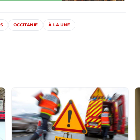
ÉS
OCCITANIE
À LA UNE