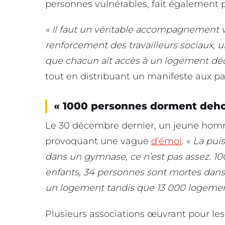
personnes vulnérables, fait également p
« Il faut un véritable accompagnement v
renforcement des travailleurs sociaux, 
que chacun ait accès à un logement déc
tout en distribuant un manifeste aux pass
« 1000 personnes dorment deho
Le 30 décembre dernier, un jeune homme
provoquant une vague
d’émoi
. «
La pui
dans un gymnase, ce n’est pas assez. 1
enfants, 34 personnes sont mortes dans
un logement tandis que 13 000 logement
Plusieurs associations œuvrant pour les 