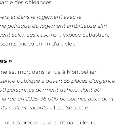
artie des doléances.
ers et dans le logement avec le
une politique de logement ambitieuse afin
ent selon ses besoins »,
expose Sébastien,
ants (vidéo en fin d’article).
rs »
 est mort dans la rue à Montpellier,
ssance publique a ouvert 55 places d’urgence
000 personnes dorment dehors, dont 80
 la rue en 2025, 36 000 personnes attendent
s restent vacants »
, liste Sébastien.
publics précaires se sont par ailleurs