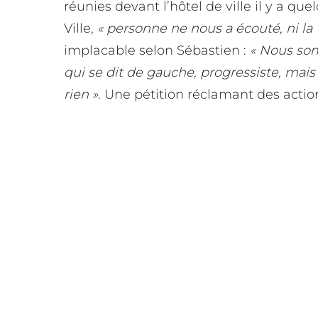
réunies devant l’hôtel de ville il y a q
Ville,
« personne ne nous a écouté, ni la Vi
implacable selon Sébastien :
« Nous som
qui se dit de gauche, progressiste, mais c
rien ».
Une pétition réclamant des acti