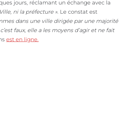
uelques jours, réclamant un échange avec la
lle, ni la préfecture »
. Le constat est
mes dans une ville dirigée par une majorité
’est faux, elle a les moyens d’agir et ne fait
ons
est en ligne.