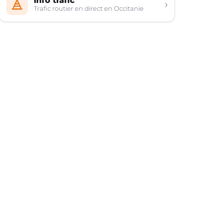
Info trafic
›
Trafic routier en direct en Occitanie