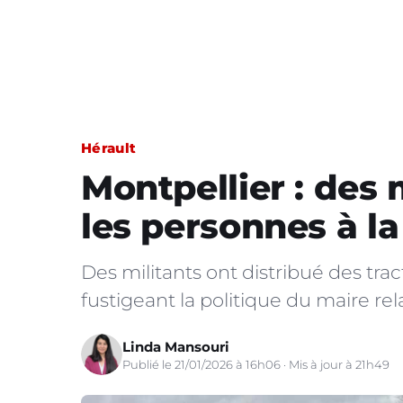
Hérault
Montpellier : des 
les personnes à la
Des militants ont distribué des tra
fustigeant la politique du maire rel
Linda Mansouri
Publié le 21/01/2026 à 16h06 · Mis à jour à 21h49