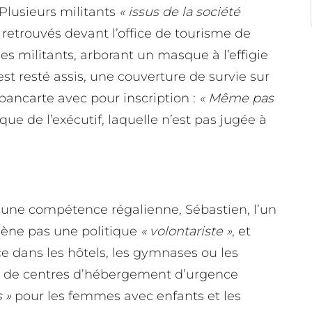
Plusieurs militants
« issus de la société
retrouvés devant l’office de tourisme de
des militants, arborant un masque à l’effigie
st resté assis, une couverture de survie sur
pancarte avec pour inscription :
« Même pas
que de l’exécutif, laquelle n’est pas jugée à
 une compétence régalienne, Sébastien, l’un
mène pas une politique
« volontariste »
, et
ce dans les hôtels, les gymnases ou les
t de centres d’hébergement d’urgence
 »
pour les femmes avec enfants et les