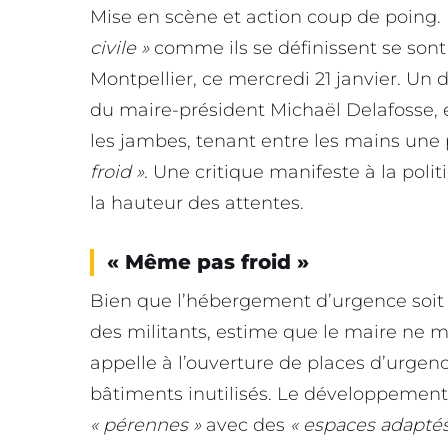
Mise en scène et action coup de poing. 
civile »
comme ils se définissent se sont 
Montpellier, ce mercredi 21 janvier. Un 
du maire-président Michaël Delafosse, e
les jambes, tenant entre les mains une 
froid ».
Une critique manifeste à la politi
la hauteur des attentes.
« Même pas froid »
Bien que l’hébergement d’urgence soit
des militants, estime que le maire ne 
appelle à l’ouverture de places d’urgen
bâtiments inutilisés. Le développemen
« pérennes »
avec des
« espaces adaptés