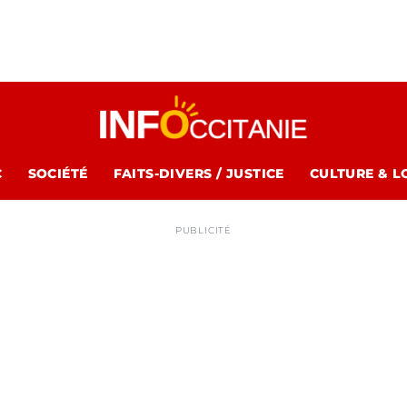
C
SOCIÉTÉ
FAITS-DIVERS / JUSTICE
CULTURE & L
PUBLICITÉ