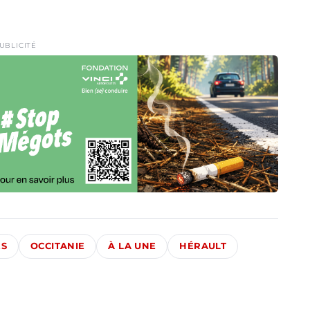
UBLICITÉ
ÉS
OCCITANIE
À LA UNE
HÉRAULT