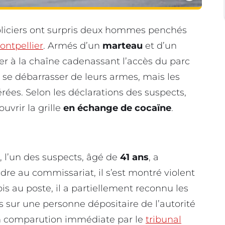
oliciers ont surpris deux hommes penchés
ontpellier
. Armés d’un
marteau
et d’un
quer à la chaîne cadenassant l’accès du parc
de se débarrasser de leurs armes, mais les
ées. Selon les déclarations des suspects,
uvrir la grille
en échange de cocaïne
.
n, l’un des suspects, âgé de
41 ans
, a
dre au commissariat, il s’est montré violent
ois au poste, il a partiellement reconnu les
 sur une personne dépositaire de l’autorité
en comparution immédiate par le
tribunal