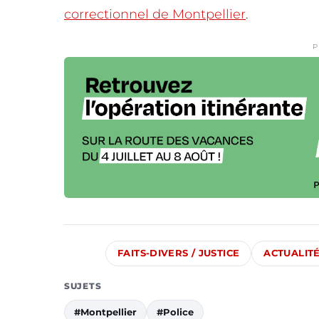
correctionnel de Montpellier
.
P
FAITS-DIVERS / JUSTICE
ACTUALIT
SUJETS
#Montpellier
#Police