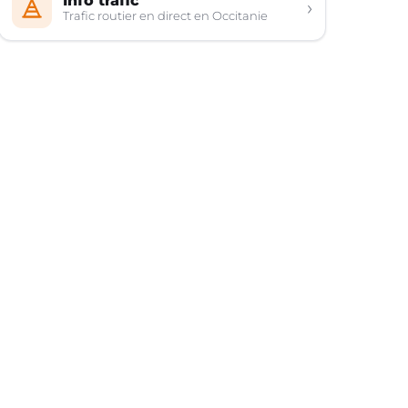
Info trafic
›
Trafic routier en direct en Occitanie