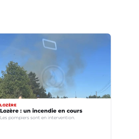
LOZÈRE
Lozère : un incendie en cours
Les pompiers sont en intervention.