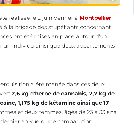
té réalisée le 2 juin dernier à
Montpellier
.
à la brigade des stupéfiants concernant
ances ont été mises en place autour d'un
ier un individu ainsi que deux appartements
 perquisition a été menée dans ces deux
vert
2,6 kg d'herbe de cannabis, 2,7 kg de
aïne, 1,175 kg de kétamine ainsi que 17
hommes et deux femmes, âgés de 23 à 33 ans,
in dernier en vue d'une comparution