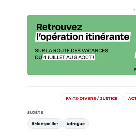
P
FAITS-DIVERS / JUSTICE
AC
SUJETS
#Montpellier
#drogue