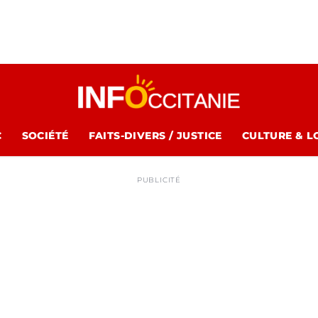
C
SOCIÉTÉ
FAITS-DIVERS / JUSTICE
CULTURE & L
PUBLICITÉ