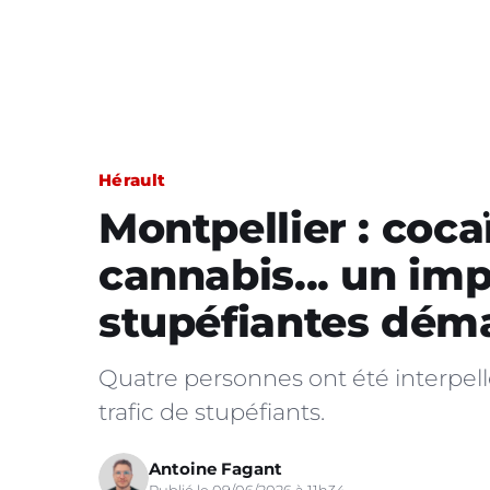
Hérault
Montpellier : coca
cannabis... un imp
stupéfiantes dém
Quatre personnes ont été interpell
trafic de stupéfiants.
Antoine Fagant
Publié le 09/06/2026 à 11h34