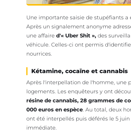
Une importante saisie de stupéfiants a é
Après un signalement anonyme adressé 
une affaire
d'« Uber Shit »,
des surveill
véhicule. Celles-ci ont permis d'identif
nourrices.
Kétamine, cocaïne et cannabis
Après l'interpellation de l'homme, une
logements. Les enquêteurs y ont décou
résine de cannabis, 28 grammes de coc
000 euros en espèce
. Au total, deux 
ont été interpellés puis déférés le 5 ju
immédiate.