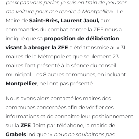
peux pas vous parler, je suis en train de pousser
ma voiture pour me rendre à Montpellier
« . Le
Maire de
Saint-Brès, Laurent Jaoul,
aux
commandes du combat contre la ZFE nous a
indiqué que sa
proposition de délibération
visant à abroger la ZFE
a été transmise aux 31
maires de la Métropole et que seulement 23
maires l’ont présenté à la séance du conseil
municipal. Les 8 autres communes, en incluant
Montpellier
, ne l’ont pas présenté.
Nous avons alors contacté les maires des
communes concernées afin de vérifier ces
informations et de connaitre leur positionnement
sur la
ZFE
. Joint par téléphone, la mairie de
Grabels
indique : «
nous ne souhaitons pas