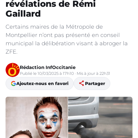
révélations de Rémi
Gaillard
Certains maires de la Métropole de
Montpellier n’ont pas présenté en conseil
municipal la délibération visant à abroger la
ZFE.
Rédaction InfOccitanie
Publié le 10/03/2025 à 17h10 · Mis à jour à 22h31
share
Ajoutez-nous en favori
Partager