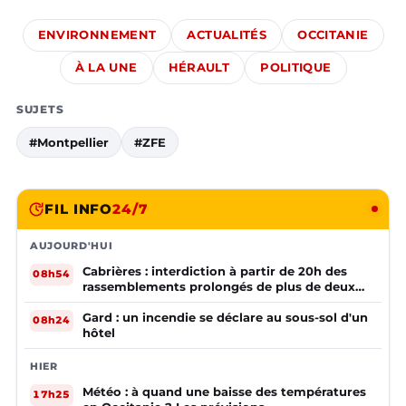
ENVIRONNEMENT
ACTUALITÉS
OCCITANIE
À LA UNE
HÉRAULT
POLITIQUE
SUJETS
#Montpellier
#ZFE
FIL INFO
24/7
AUJOURD'HUI
Cabrières : interdiction à partir de 20h des
08h54
rassemblements prolongés de plus de deux
mineurs non accompagnés d'un adulte
Gard : un incendie se déclare au sous-sol d'un
08h24
hôtel
HIER
Météo : à quand une baisse des températures
17h25