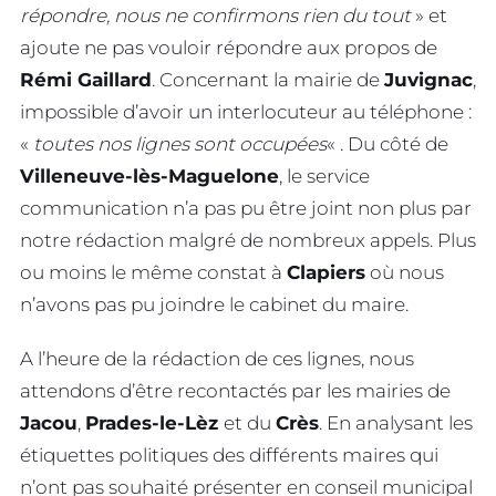
répondre, nous ne confirmons rien du tout
» et
ajoute ne pas vouloir répondre aux propos de
Rémi Gaillard
. Concernant la mairie de
Juvignac
,
impossible d’avoir un interlocuteur au téléphone :
«
toutes nos lignes sont occupées
« . Du côté de
Villeneuve-lès-Maguelone
, le service
communication n’a pas pu être joint non plus par
notre rédaction malgré de nombreux appels. Plus
ou moins le même constat à
Clapiers
où nous
n’avons pas pu joindre le cabinet du maire.
A l’heure de la rédaction de ces lignes, nous
attendons d’être recontactés par les mairies de
Jacou
,
Prades-le-Lèz
et du
Crès
. En analysant les
étiquettes politiques des différents maires qui
n’ont pas souhaité présenter en conseil municipal