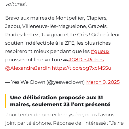
voitures
”.
Bravo aux maires de Montpellier, Clapiers,
Jacou, Villeneuve-lès-Maguelone, Grabels,
Prades-le-Lez, Juvignac et Le Crès ! Grâce à leur
soutien indéfectible à la ZFE, les plus riches
respireront mieux pendant que les
#gueux
pousseront leur voiture 🚗
#G8DesRiches
@AlexandreJardin
https://t.co/spg7xcM5Su
— Yes We Clown (@yesweclown)
March 9, 2025
Une délibération proposée aux 31
maires, seulement 23 l’ont présenté
Pour tenter de percer le mystère, nous l’avons
joint par téléphone. Réponse de l’intéressé : “
Je ne