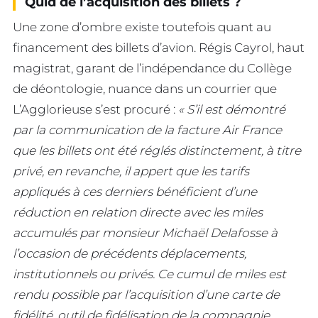
Quid de l’acquisition des billets ?
Une zone d’ombre existe toutefois quant au
financement des billets d’avion. Régis Cayrol, haut
magistrat, garant de l’indépendance du Collège
de déontologie, nuance dans un courrier que
L’Agglorieuse s’est procuré :
« S’il est démontré
par la communication de la facture Air France
que les billets ont été réglés distinctement, à titre
privé, en revanche, il appert que les tarifs
appliqués à ces derniers bénéficient d’une
réduction en relation directe avec les miles
accumulés par monsieur Michaël Delafosse à
l’occasion de précédents déplacements,
institutionnels ou privés. Ce cumul de miles est
rendu possible par l’acquisition d’une carte de
fidélité, outil de fidélisation de la compagnie