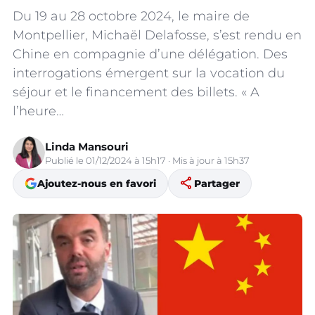
Du 19 au 28 octobre 2024, le maire de
Montpellier, Michaël Delafosse, s’est rendu en
Chine en compagnie d’une délégation. Des
interrogations émergent sur la vocation du
séjour et le financement des billets. « A
l’heure…
Linda Mansouri
Publié le 01/12/2024 à 15h17 · Mis à jour à 15h37
share
Ajoutez-nous en favori
Partager