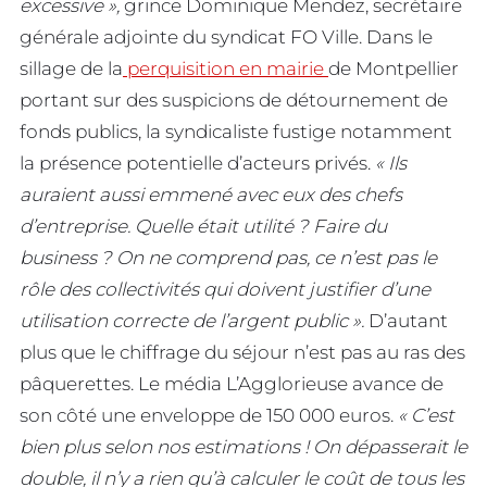
excessive »,
grince Dominique Mendez, secrétaire
générale adjointe du syndicat FO Ville. Dans le
sillage de la
perquisition en mairie
de Montpellier
portant sur des suspicions de détournement de
fonds publics, la syndicaliste fustige notamment
la présence potentielle d’acteurs privés.
« Ils
auraient aussi emmené avec eux des chefs
d’entreprise. Quelle était utilité ? Faire du
business ? On ne comprend pas, ce n’est pas le
rôle des collectivités qui doivent justifier d’une
utilisation correcte de l’argent public ».
D’autant
plus que le chiffrage du séjour n’est pas au ras des
pâquerettes. Le média L’Agglorieuse avance de
son côté une enveloppe de 150 000 euros.
« C’est
bien plus selon nos estimations ! On dépasserait le
double, il n’y a rien qu’à calculer le coût de tous les