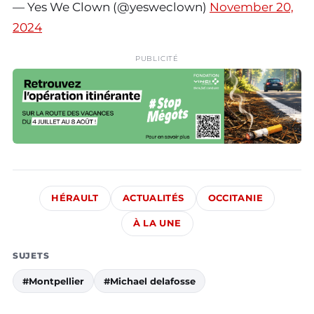
— Yes We Clown (@yesweclown)
November 20,
2024
PUBLICITÉ
HÉRAULT
ACTUALITÉS
OCCITANIE
À LA UNE
SUJETS
#Montpellier
#Michael delafosse