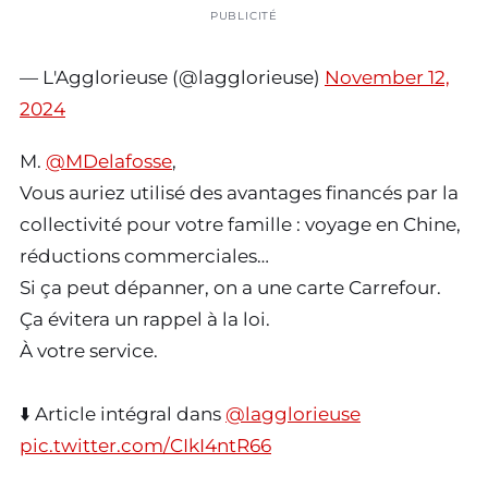
PUBLICITÉ
— L'Agglorieuse (@lagglorieuse)
November 12,
2024
M.
@MDelafosse
,
Vous auriez utilisé des avantages financés par la
collectivité pour votre famille : voyage en Chine,
réductions commerciales…
Si ça peut dépanner, on a une carte Carrefour.
Ça évitera un rappel à la loi.
À votre service.
⬇️ Article intégral dans
@lagglorieuse
pic.twitter.com/CIkI4ntR66