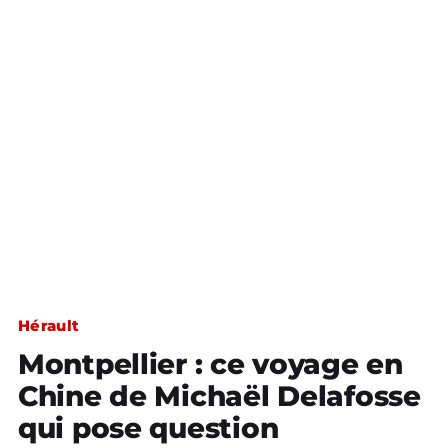
Hérault
Montpellier : ce voyage en
Chine de Michaël Delafosse
qui pose question