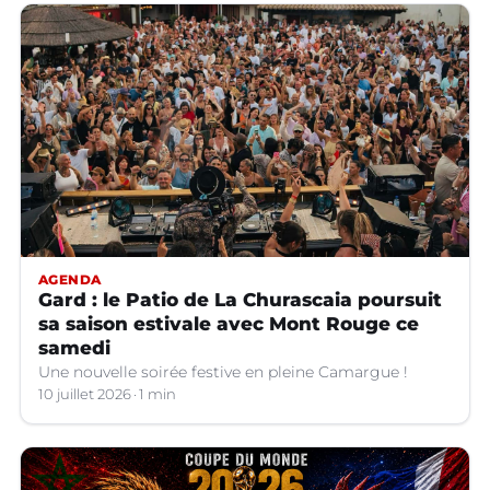
AGENDA
Gard : le Patio de La Churascaia poursuit
sa saison estivale avec Mont Rouge ce
samedi
Une nouvelle soirée festive en pleine Camargue !
10 juillet 2026
1 min