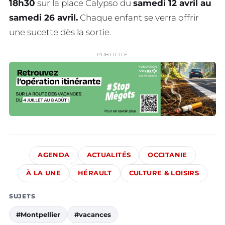
18h30
sur la place Calypso du
samedi 12 avril au
samedi 26 avril.
Chaque enfant se verra offrir
une sucette dès la sortie.
PUBLICITÉ
AGENDA
ACTUALITÉS
OCCITANIE
À LA UNE
HÉRAULT
CULTURE & LOISIRS
SUJETS
#Montpellier
#vacances