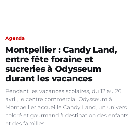
Agenda
Montpellier : Candy Land,
entre fête foraine et
sucreries à Odysseum
durant les vacances
Pendant les vacances scolaires, du 12 au 26
avril, le centre commercial Odysseum à
Montpellier accueille Candy Land, un univers
coloré et gourmand à destination des enfants
et des familles.