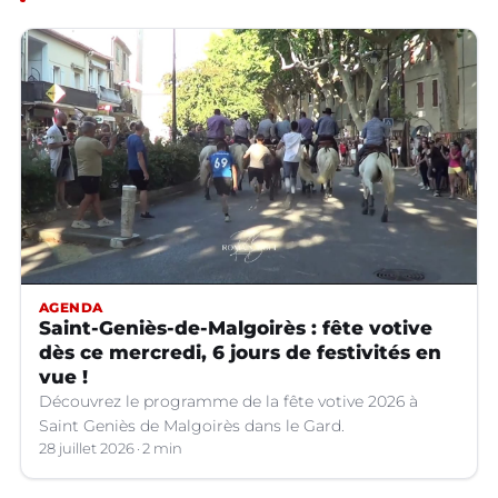
AGENDA
Saint-Geniès-de-Malgoirès : fête votive
dès ce mercredi, 6 jours de festivités en
vue !
Découvrez le programme de la fête votive 2026 à
Saint Geniès de Malgoirès dans le Gard.
28 juillet 2026
2 min