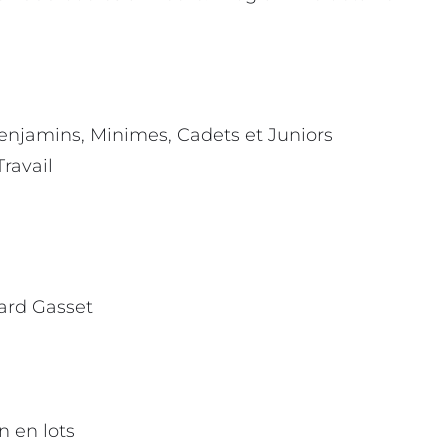
enjamins, Minimes, Cadets et Juniors
ravail
nard Gasset
n en lots