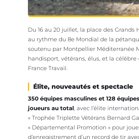
Du 16 au 20 juillet, la place des Gra
au rythme du 8e Mondial de la pétanque
soutenu par Montpellier Méditerranée 
handisport, vétérans, élus, et la célèbr
France Travail.
Élite, nouveautés et spectacle
350 équipes masculines et 128 équipe
joueurs au total
, avec l’élite internati
« Trophée Triplette Vétérans Bernard Gas
« Départemental Promotion » pour jouer
d’enregistrement d’un record de tir ave