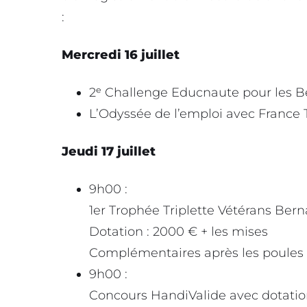
:
Mercredi 16 juillet
2ᵉ Challenge Educnaute pour les B
L’Odyssée de l’emploi avec France T
Jeudi 17 juillet
9h00 :
1er Trophée Triplette Vétérans Ber
Dotation : 2000 € + les mises
Complémentaires après les poules
9h00 :
Concours HandiValide avec dotatio