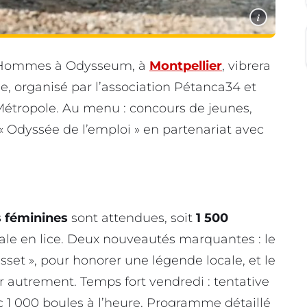
i
nds Hommes à Odysseum, à
Montpellier
, vibrera
, organisé par l’association Pétanca34 et
Métropole. Au menu : concours de jeunes,
e « Odyssée de l’emploi » en partenariat avec
s féminines
sont attendues, soit
1 500
onale en lice. Deux nouveautés marquantes : le
set », pour honorer une légende locale, et le
 autrement. Temps fort vendredi : tentative
c 1 000 boules à l’heure. Programme détaillé