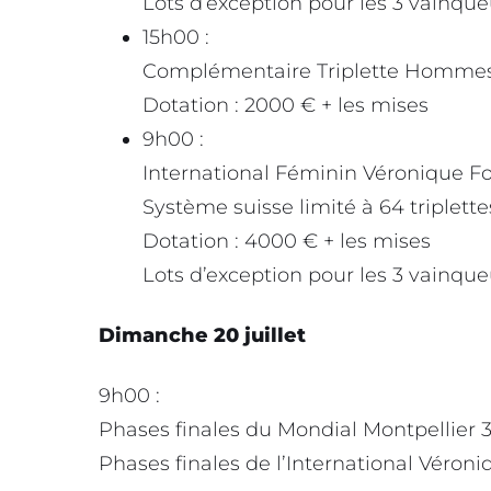
Lots d’exception pour les 3 vainque
15h00 :
Complémentaire Triplette Homme
Dotation : 2000 € + les mises
9h00 :
International Féminin Véronique F
Système suisse limité à 64 triplette
Dotation : 4000 € + les mises
Lots d’exception pour les 3 vainque
Dimanche 20 juillet
9h00 :
Phases finales du Mondial Montpellier 
Phases finales de l’International Véron