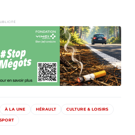
UBLICITÉ
À LA UNE
HÉRAULT
CULTURE & LOISIRS
SPORT