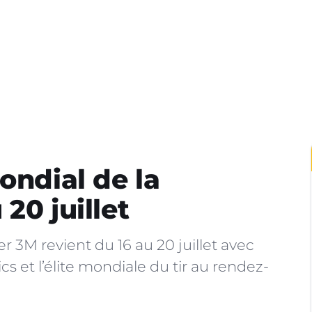
ondial de la
20 juillet
 3M revient du 16 au 20 juillet avec
s et l’élite mondiale du tir au rendez-