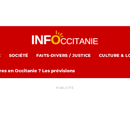
C
SOCIÉTÉ
FAITS-DIVERS / JUSTICE
CULTURE & L
es en Occitanie ? Les prévisions
PUBLICITÉ