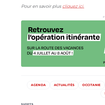
Pour en savoir plus
cliquez ici.
P
AGENDA
ACTUALITÉS
OCCITANIE
SUJETS