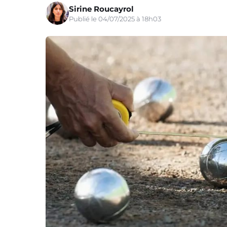
Sirine Roucayrol
Publié le 04/07/2025 à 18h03