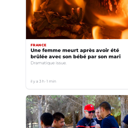
FRANCE
Une femme meurt après avoir été
brûlée avec son bébé par son mari
Dramatique issue.
il y a 3 h
1 min