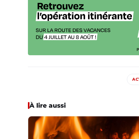
AC
À lire aussi