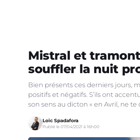
Mistral et tramon
souffler la nuit p
Bien présents ces derniers jours, m
positifs et négatifs. S’ils ont accen
son sens au dicton « en Avril, ne te 
Loïc Spadafora
Publié le 07/04/2021 à 16h00