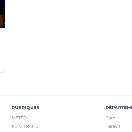
RUBRIQUES
DÉPARTEM
MÉTÉO
Gard
INFO TRAFIC
Hérault