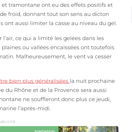
 et tramontane ont eu des effets positifs et
n de froid, donnant tout son sens au dicton
ils ont aussi limiter la casse au niveau du gel.
l’air, ce qui a limité les gelées dans les
plaines ou vallées encaissées ont toutefois
 matin. Malheureusement, le vent va cesser
être bien plus généralisées
la nuit prochaine
lée du Rhône et de la Provence sera aussi
amontane ne souffleront donc plus ce jeudi,
marine l’après-midi.
UBLICITÉ