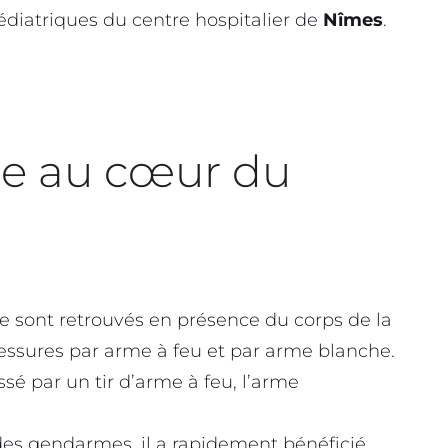
diatriques du centre hospitalier de
Nîmes
.
lle au cœur du
e sont retrouvés en présence du corps de la
ssures par arme à feu et par arme blanche.
é par un tir d’arme à feu, l’arme
 des gendarmes, il a rapidement bénéficié