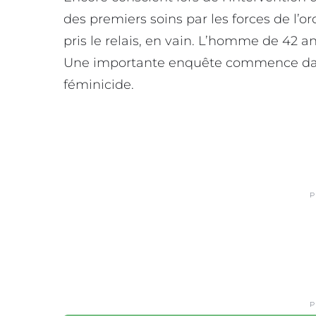
des premiers soins par les forces de l’or
pris le relais, en vain. L’homme de 42 a
Une importante enquête commence dan
féminicide.
P
P