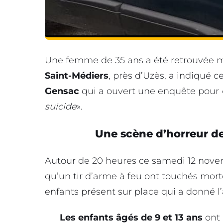
Une femme de 35 ans a été retrouvée m
Saint-Médiers
, près d’Uzès, a indiqué
Gensac
qui a ouvert une enquête pour 
suicide
».
Une scène d’horreur de
Autour de 20 heures ce samedi 12 novem
qu’un tir d’arme à feu ont touchés mort
enfants présent sur place qui a donné l’
Les enfants âgés de 9 et 13 ans
ont 