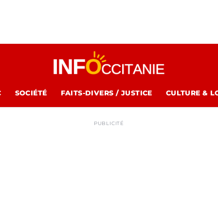
C
SOCIÉTÉ
FAITS-DIVERS / JUSTICE
CULTURE & L
PUBLICITÉ