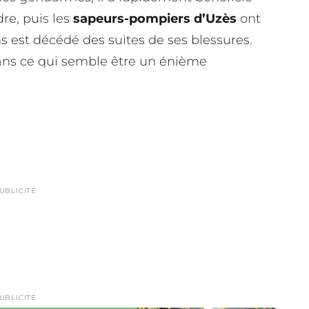
dre, puis les
sapeurs-pompiers d’Uzès
ont
ns est décédé des suites de ses blessures.
s ce qui semble être un énième
UBLICITÉ
UBLICITÉ