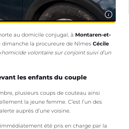
i
orte au domicile conjugal, à
Montaren-et-
 ce dimanche la procureure de Nîmes
Cécile
«
homicide volontaire sur conjoint suivi d’un
vant les enfants du couple
bre, plusieurs coups de couteau ainsi
ellement la jeune femme. C’est l’un des
alerte auprès d’une voisine.
immédiatement été pris en charge par la