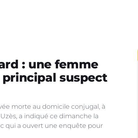
Gard : une femme
 principal suspect
ée morte au domicile conjugal, à
’Uzès, a indiqué ce dimanche la
c qui a ouvert une enquête pour