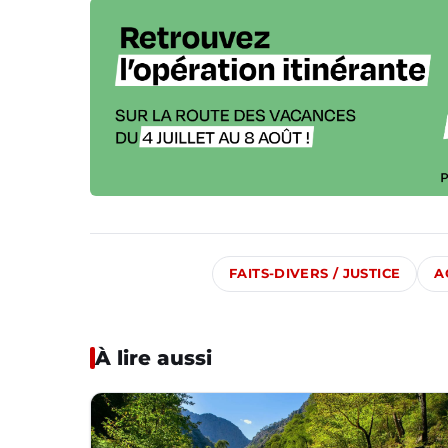
FAITS-DIVERS / JUSTICE
A
À lire aussi