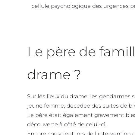
cellule psychologique des urgences pé
Le père de fami
drame ?
Sur les lieux du drame, les gendarmes s
jeune femme, décédée des suites de ble
Le père était également gravement bless
découverte à côté de celui-ci.
Encore conscient lors de l’intervention