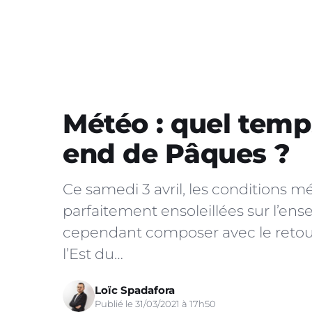
Météo : quel temp
end de Pâques ?
Ce samedi 3 avril, les conditions 
parfaitement ensoleillées sur l’ense
cependant composer avec le retour
l’Est du…
Loïc Spadafora
Publié le 31/03/2021 à 17h50