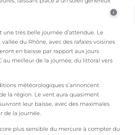
eures, laissant place à un soleil généreux
i
est une très belle journée d’attendue. Le
 vallée du Rhône, avec des rafales voisines
eront en baisse par rapport aux jours
 au meilleur de la journée, du littoral vers
ditions météorologiques s’annoncent
de la région. Le vent aura quasiment
rsuivront leur baisse, avec des maximales
r de la journée.
ncore plus sensible du mercure à compter du