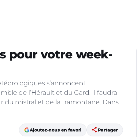
s pour votre week-
météorologiques s’annoncent
mble de l’Hérault et du Gard. Il faudra
 du mistral et de la tramontane. Dans
share
Ajoutez-nous en favori
Partager