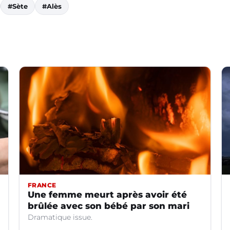
#Sète
#Alès
FRANCE
Une femme meurt après avoir été
brûlée avec son bébé par son mari
Dramatique issue.