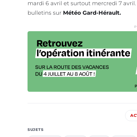
mardi 6 avril et surtout mercredi 7 avri
bulletins sur
Météo Gard-Hérault.
P
AC
SUJETS