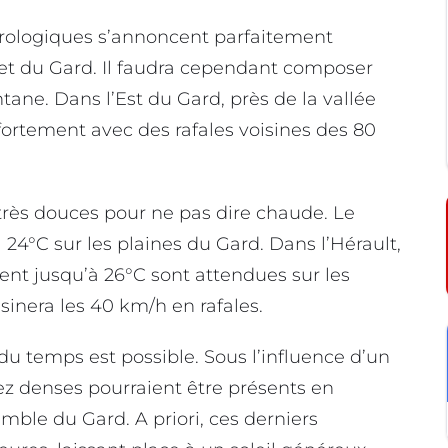
rologiques s’annoncent parfaitement
t et du Gard. Il faudra cependant composer
ntane. Dans l’Est du Gard, près de la vallée
s fortement avec des rafales voisines des 80
très douces pour ne pas dire chaude. Le
4°C sur les plaines du Gard. Dans l’Hérault,
nt jusqu’à 26°C sont attendues sur les
sinera les 40 km/h en rafales.
du temps est possible. Sous l’influence d’un
ez denses pourraient être présents en
emble du Gard. A priori, ces derniers