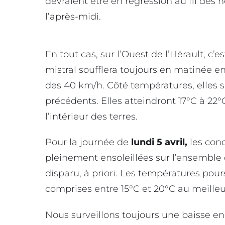
devraient être en régression au fil des h
l’après-midi.
En tout cas, sur l’Ouest de l’Hérault, c’
mistral soufflera toujours en matinée en
des 40 km/h. Côté températures, elles s
précédents. Elles atteindront 17°C à 22°C
l’intérieur des terres.
Pour la journée de
lundi 5 avril,
les con
pleinement ensoleillées sur l’ensemble 
disparu, à priori. Les températures pou
comprises entre 15°C et 20°C au meilleu
Nous surveillons toujours une baisse e