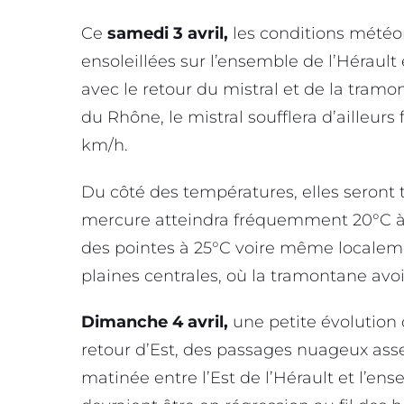
Ce
samedi 3 avril,
les conditions météo
ensoleillées sur l’ensemble de l’Héraul
avec le retour du mistral et de la tramo
du Rhône, le mistral soufflera d’ailleur
km/h.
Du côté des températures, elles seront 
mercure atteindra fréquemment 20°C à 2
des pointes à 25°C voire même localeme
plaines centrales, où la tramontane avoi
Dimanche 4 avril,
une petite évolution 
retour d’Est, des passages nuageux ass
matinée entre l’Est de l’Hérault et l’ens