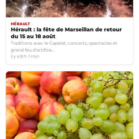
HÉRAULT
Hérault : la fête de Marseillan de retour
du 15 au 18 août
Traditions avec le Capelet, concerts, spectacles et
grand feu d’artifice...
il y a 8 h
1 min