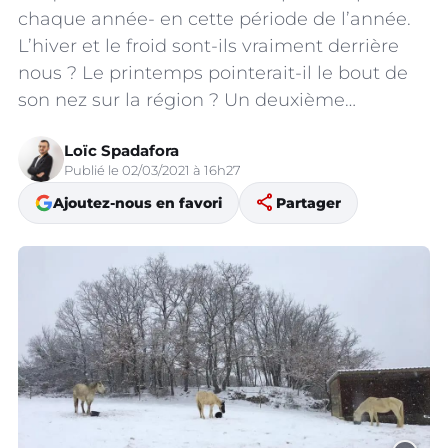
chaque année- en cette période de l’année.
L’hiver et le froid sont-ils vraiment derrière
nous ? Le printemps pointerait-il le bout de
son nez sur la région ? Un deuxième…
Loïc Spadafora
Publié le 02/03/2021 à 16h27
share
Ajoutez-nous en favori
Partager