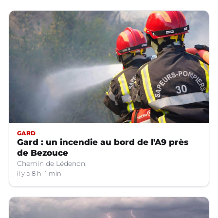
GARD
Gard : un incendie au bord de l'A9 près
de Bezouce
Chemin de Lédenon.
il y a 8 h
1 min