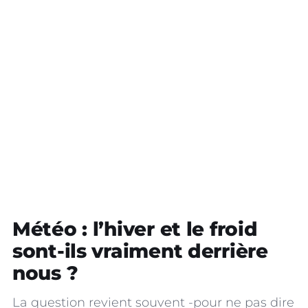
Météo : l’hiver et le froid
sont-ils vraiment derrière
nous ?
La question revient souvent -pour ne pas dire