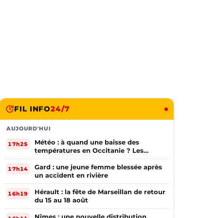
FIL INFO
24/7
AUJOURD'HUI
Météo : à quand une baisse des
17h25
températures en Occitanie ? Les
prévisions
Gard : une jeune femme blessée après
17h14
un accident en rivière
Hérault : la fête de Marseillan de retour
16h19
du 15 au 18 août
Nîmes : une nouvelle distribution