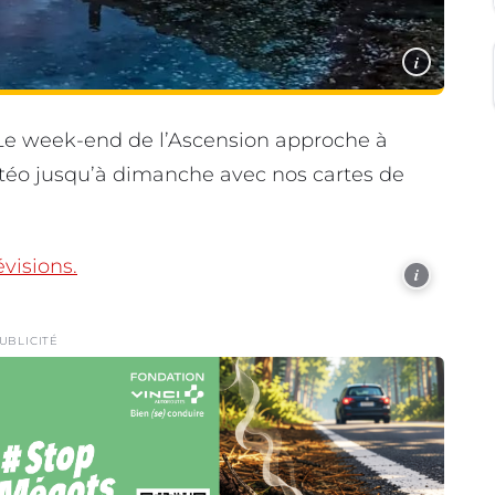
i
 Le week-end de l’Ascension approche à
téo jusqu’à dimanche avec nos cartes de
visions.
i
UBLICITÉ