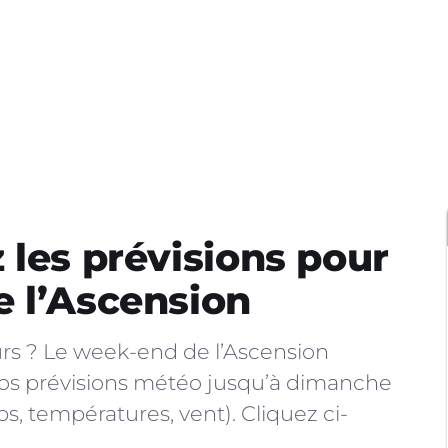
 les prévisions pour
 l’Ascension
rs ? Le week-end de l’Ascension
nos prévisions météo jusqu’à dimanche
s, températures, vent). Cliquez ci-