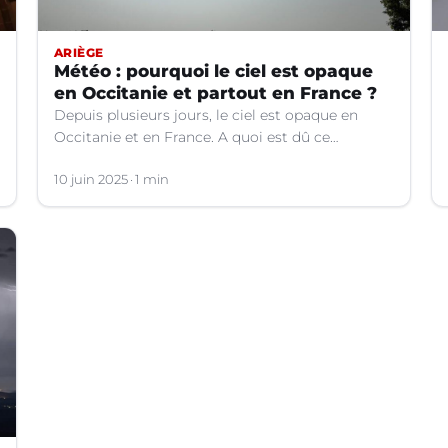
ARIÈGE
Météo : pourquoi le ciel est opaque
en Occitanie et partout en France ?
Depuis plusieurs jours, le ciel est opaque en
Occitanie et en France. A quoi est dû ce
phénomène ? Les explications.
10 juin 2025
1 min