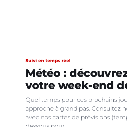
Suivi en temps réel
Météo : découvrez
votre week-end de
Quel temps pour ces prochains jou
approche à grand pas. Consultez 
avec nos cartes de prévisions (temp
dessous pour…