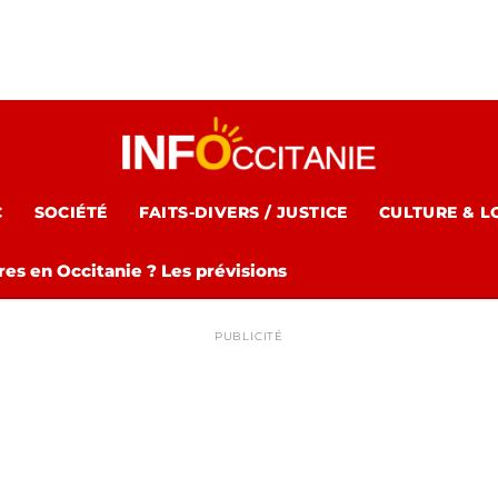
C
SOCIÉTÉ
FAITS-DIVERS / JUSTICE
CULTURE & L
es en Occitanie ? Les prévisions
PUBLICITÉ