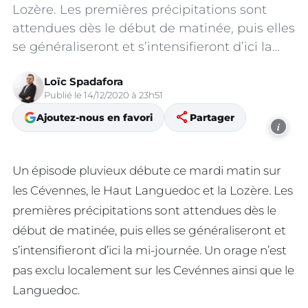
Lozère. Les premières précipitations sont
attendues dès le début de matinée, puis elles
se généraliseront et s’intensifieront d’ici la…
Loïc Spadafora
Publié le 14/12/2020 à 23h51
share
Ajoutez-nous en favori
Partager
i
Un épisode pluvieux débute ce mardi matin sur
les Cévennes, le Haut Languedoc et la Lozère. Les
premières précipitations sont attendues dès le
début de matinée, puis elles se généraliseront et
s’intensifieront d’ici la mi-journée. Un orage n’est
pas exclu localement sur les Cevénnes ainsi que le
Languedoc.