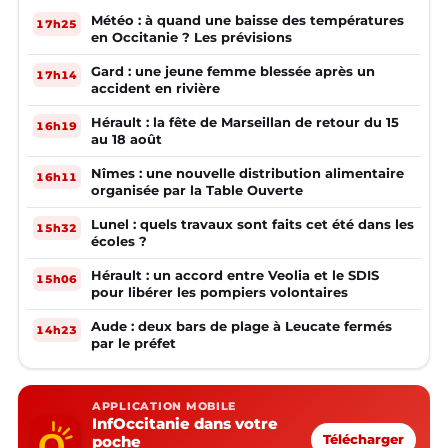
Météo : à quand une baisse des températures
17h25
en Occitanie ? Les prévisions
Gard : une jeune femme blessée après un
17h14
accident en rivière
Hérault : la fête de Marseillan de retour du 15
16h19
au 18 août
Nîmes : une nouvelle distribution alimentaire
16h11
organisée par la Table Ouverte
Lunel : quels travaux sont faits cet été dans les
15h32
écoles ?
Hérault : un accord entre Veolia et le SDIS
15h06
pour libérer les pompiers volontaires
Aude : deux bars de plage à Leucate fermés
14h23
par le préfet
APPLICATION MOBILE
InfOccitanie dans votre
poche
Télécharger