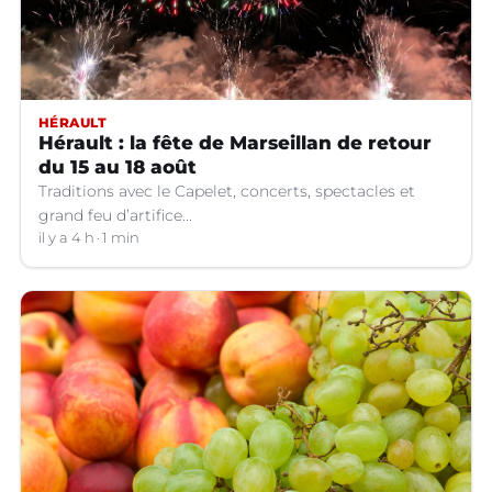
HÉRAULT
Hérault : la fête de Marseillan de retour
du 15 au 18 août
Traditions avec le Capelet, concerts, spectacles et
grand feu d’artifice...
il y a 4 h
1 min