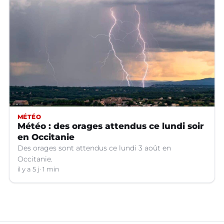
MÉTÉO
Météo : des orages attendus ce lundi soir
en Occitanie
Des orages sont attendus ce lundi 3 août en
Occitanie.
il y a 5 j
1 min