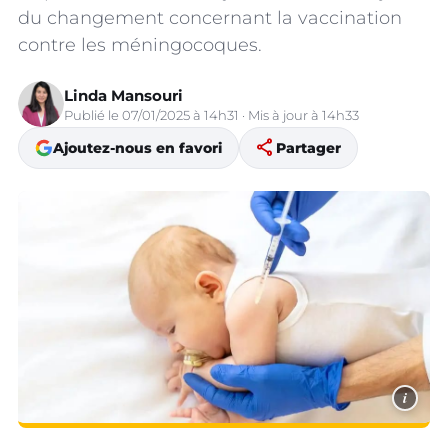
du changement concernant la vaccination
contre les méningocoques.
Linda Mansouri
Publié le 07/01/2025 à 14h31 · Mis à jour à 14h33
share
Ajoutez-nous en favori
Partager
i