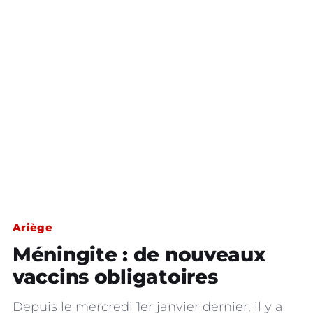
Ariège
Méningite : de nouveaux
vaccins obligatoires
Depuis le mercredi 1er janvier dernier, il y a