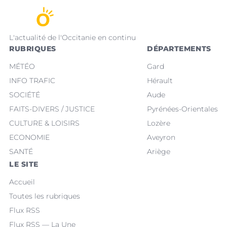
L'actualité de l'Occitanie en continu
RUBRIQUES
DÉPARTEMENTS
MÉTÉO
Gard
INFO TRAFIC
Hérault
SOCIÉTÉ
Aude
FAITS-DIVERS / JUSTICE
Pyrénées-Orientales
CULTURE & LOISIRS
Lozère
ECONOMIE
Aveyron
SANTÉ
Ariège
LE SITE
Accueil
Toutes les rubriques
Flux RSS
Flux RSS — La Une