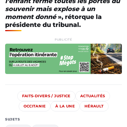
l’enfant ferme toutes les portes du
souvenir mais explose à un
moment donné
», rétorque la
présidente du tribunal.
PUBLICITÉ
FAITS-DIVERS / JUSTICE
ACTUALITÉS
OCCITANIE
À LA UNE
HÉRAULT
SUJETS