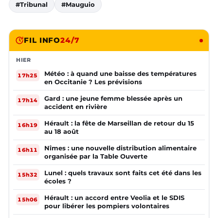
#Tribunal
#Mauguio
FIL INFO
24/7
HIER
Météo : à quand une baisse des températures
17h25
en Occitanie ? Les prévisions
Gard : une jeune femme blessée après un
17h14
accident en rivière
Hérault : la fête de Marseillan de retour du 15
16h19
au 18 août
Nîmes : une nouvelle distribution alimentaire
16h11
organisée par la Table Ouverte
Lunel : quels travaux sont faits cet été dans les
15h32
écoles ?
Hérault : un accord entre Veolia et le SDIS
15h06
pour libérer les pompiers volontaires