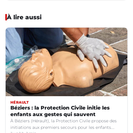
À lire aussi
HÉRAULT
Béziers : la Protection Civile initie les
enfants aux gestes qui sauvent
À Béziers (Hérault), la Protection Civile propose des
initiations aux premiers secours pour les enfants.