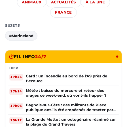
ANIMAUX
ACTUALITÉS
À LA UNE
FRANCE
SUJETS
#Marineland
FIL INFO
24/7
HIER
Gard : un incendie au bord de l'A9 près de
17h25
Bezouce
Météo : baisse du mercure et retour des
17h14
orages ce week-end, où vont-ils frapper ?
Bagnols-sur-Cèze : des militants de Place
17h06
publique ont-ils été empêchés de tracter par
la mairie ?
La Grande Motte : un octogénaire réanimé sur
15h12
la plage du Grand Travers