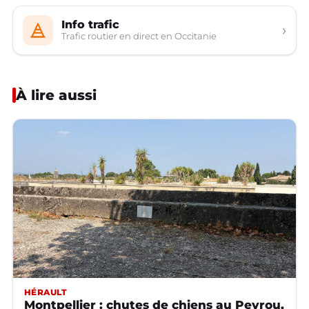
Info trafic
›
Trafic routier en direct en Occitanie
À lire aussi
HÉRAULT
Montpellier : chutes de chiens au Peyrou,