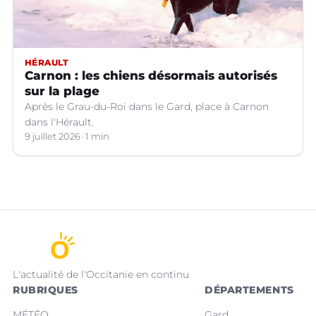
HÉRAULT
Carnon : les chiens désormais autorisés
sur la plage
Après le Grau-du-Roi dans le Gard, place à Carnon
dans l'Hérault.
9 juillet 2026
1 min
L'actualité de l'Occitanie en continu
RUBRIQUES
DÉPARTEMENTS
MÉTÉO
Gard