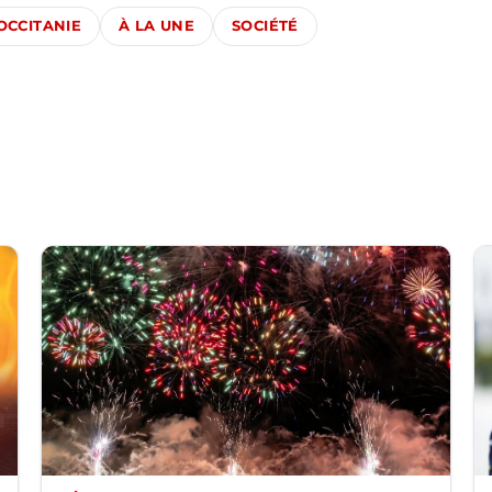
OCCITANIE
À LA UNE
SOCIÉTÉ