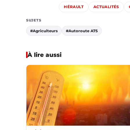
HÉRAULT
ACTUALITÉS
SUJETS
#Agriculteurs
#Autoroute A75
À lire aussi