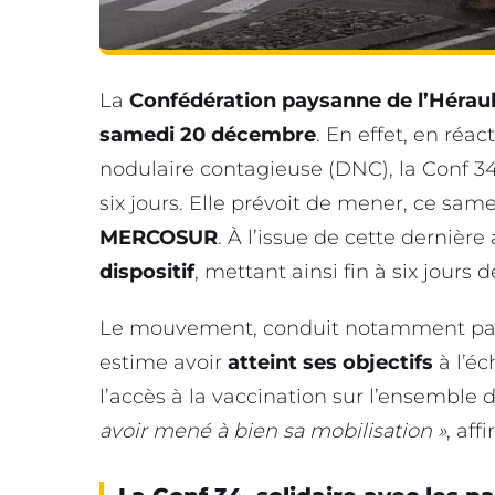
La
Confédération paysanne de l’Héraul
samedi 20 décembre
. En effet, en réa
nodulaire contagieuse (DNC), la Conf 34
six jours. Elle prévoit de mener, ce sa
MERCOSUR
. À l’issue de cette dernière
dispositif
, mettant ainsi fin à six jours
Le mouvement, conduit notamment par N
estime avoir
atteint ses objectifs
à l’éc
l’accès à la vaccination sur l’ensemble d
avoir mené à bien sa mobilisation »
, aff