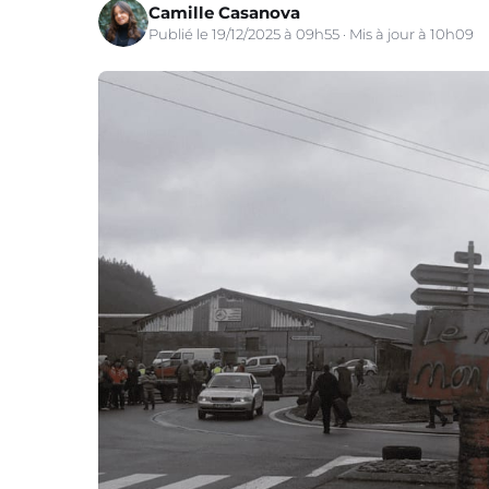
Camille Casanova
Publié le 19/12/2025 à 09h55 · Mis à jour à 10h09