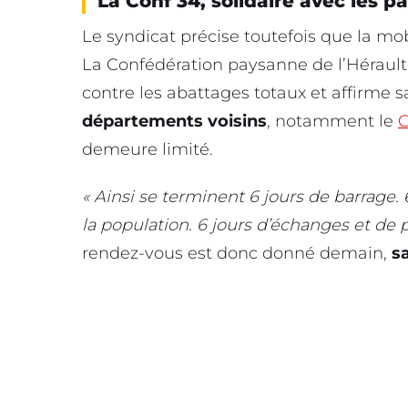
La Conf 34, solidaire avec les 
Le syndicat précise toutefois que la mob
La Confédération paysanne de l’Héraul
contre les abattages totaux et affirme 
départements voisins
, notamment le
G
demeure limité.
« Ainsi se terminent 6 jours de barrage.
la population. 6 jours d’échanges et de 
rendez-vous est donc donné demain,
s