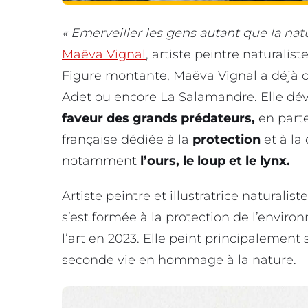
« Emerveiller les gens autant que la natu
Maëva Vignal
, artiste peintre naturalis
Figure montante, Maëva Vignal a déjà co
Adet ou encore La Salamandre. Elle dévo
faveur des grands prédateurs,
en part
française dédiée à la
protection
et à la
notamment
l’ours, le loup et le lynx.
Artiste peintre et illustratrice naturali
s’est formée à la protection de l’envi
l’art en 2023. Elle peint principalement 
seconde vie en hommage à la nature.