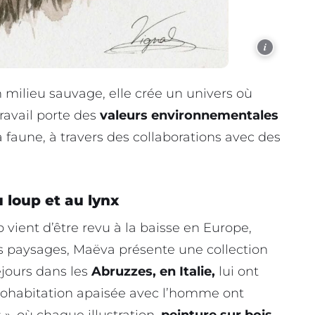
i
n milieu sauvage, elle crée un univers où
ravail porte des
valeurs environnementales
 faune, à travers des collaborations avec des
 loup et au lynx
 vient d’être revu à la baisse en Europe,
os paysages, Maëva présente une collection
éjours dans les
Abruzzes, en Italie,
lui ont
cohabitation apaisée avec l’homme ont