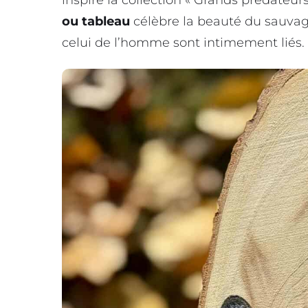
inspiré la collection « Grands prédateurs
ou tableau
célèbre la beauté du sauvage
celui de l’homme sont intimement liés.