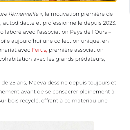
re l’émerveille »,
la motivation première de
te, autodidacte et professionnelle depuis 2023.
llaboré avec l’association Pays de l’Ours –
ile aujourd’hui une collection unique, en
enariat avec
Ferus,
première association
 cohabitation avec les grands prédateurs,
ste de 25 ans, Maëva dessine depuis toujours et
ronnement avant de se consacrer pleinement à
sur bois recyclé, offrant à ce matériau une