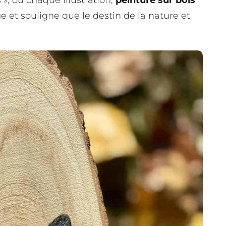
 », où chaque illustration,
peinture sur bois
 et souligne que le destin de la nature et