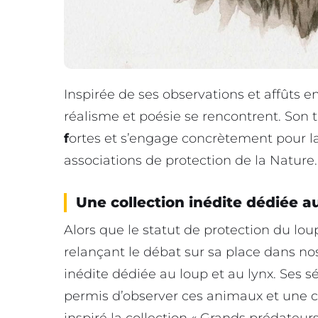
Inspirée de ses observations et affûts e
réalisme et poésie se rencontrent. Son t
f
ortes et s’engage concrètement pour la
associations de protection de la Nature.
Une collection inédite dédiée au
Alors que le statut de protection du loup
relançant le débat sur sa place dans n
inédite dédiée au loup et au lynx. Ses s
permis d’observer ces animaux et une 