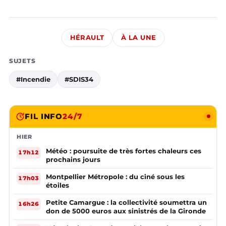
HÉRAULT
À LA UNE
SUJETS
#Incendie
#SDIS34
FIL INFO
24/7
HIER
Météo : poursuite de très fortes chaleurs ces
17h12
prochains jours
Montpellier Métropole : du ciné sous les
17h03
étoiles
Petite Camargue : la collectivité soumettra un
16h26
don de 5000 euros aux sinistrés de la Gironde