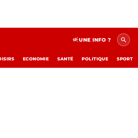
search
campaign
UNE INFO ?
OISIRS
ECONOMIE
SANTÉ
POLITIQUE
SPORT