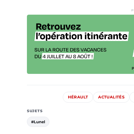
P
HÉRAULT
ACTUALITÉS
SUJETS
#Lunel