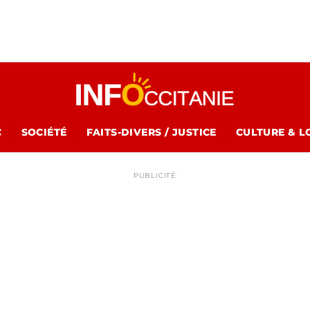
C
SOCIÉTÉ
FAITS-DIVERS / JUSTICE
CULTURE & L
PUBLICITÉ