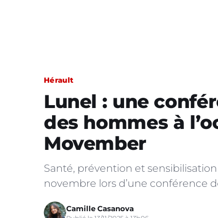
Hérault
Lunel : une confér
des hommes à l’o
Movember
Santé, prévention et sensibilisatio
novembre lors d’une conférence dé
Camille Casanova
Publié le 13/11/2025 à 13h06