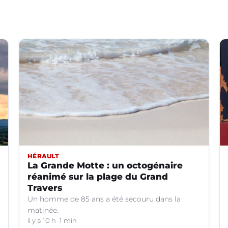
HÉRAULT
La Grande Motte : un octogénaire
réanimé sur la plage du Grand
Travers
Un homme de 85 ans a été secouru dans la
matinée.
il y a 10 h
1 min