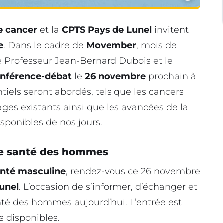
le cancer
et la
CPTS Pays de Lunel
invitent
e
. Dans le cadre de
Movember
, mois de
le Professeur Jean-Bernard Dubois et le
nférence-débat
le
26 novembre
prochain à
ntiels seront abordés, tels que les cancers
ages existants ainsi que les avancées de la
sponibles de nos jours.
de santé des hommes
anté masculine
, rendez-vous ce 26 novembre
Lunel
. L’occasion de s’informer, d’échanger et
té des hommes aujourd’hui. L’entrée est
es disponibles.