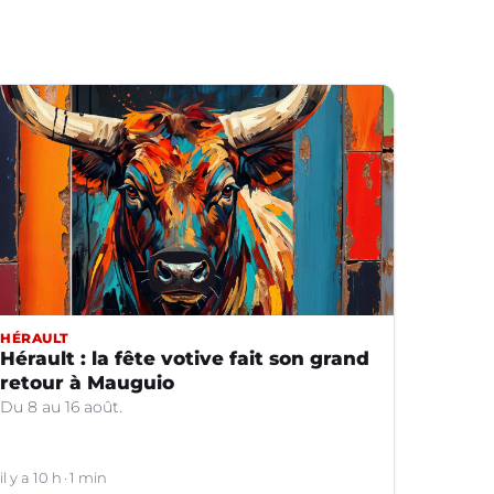
HÉRAULT
Hérault : la fête votive fait son grand
retour à Mauguio
Du 8 au 16 août.
il y a 10 h
1 min