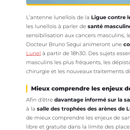
L’antenne lunellois de la
Ligue contre 
les lunellois à parler de
santé masculin
sensibilisation aux cancers masculins, 
Docteur Bruno Segui animeront une
co
Lunel
à partir de 18h30. Des sujets esse
masculins les plus fréquents, les dépist
chirurgie et les nouveaux traitements di
Mieux comprendre les enjeux 
Afin d’être
davantage informé sur la s
à la
salle des trophées des arènes de 
de mieux comprendre les enjeux de san
libre et gratuite dans la limite des plac