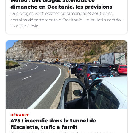
Météo : des orages attendus ce
dimanche en Occitanie, les prévisions
Des orages vont éclater ce dimanche 9 août dans
certains départements d’Occitanie. Le bulletin météo.
il y a 15 h
1 min
HÉRAULT
A75 : incendie dans le tunnel de
l'Escalette, trafic à l'arrêt