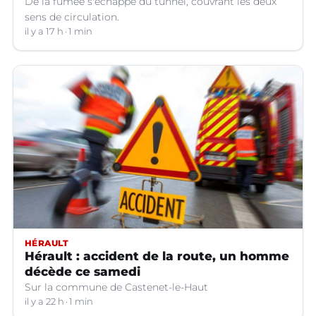
De la fumée s'échappe du tunnel, couvrant les deux
sens de circulation.
il y a 17 h
1 min
HÉRAULT
Hérault : accident de la route, un homme
décède ce samedi
Sur la commune de Castenet-le-Haut
il y a 22 h
1 min