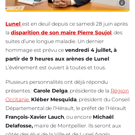
i
Lunel
est en deuil depuis ce samedi 28 juin après
la
disparition de son maire Pierre Soujol
, des
suites d’une longue maladie. Un dernier
hommage est prévu ce
vendredi 4 juillet, à
partir de 9 heures aux arènes de Lunel
.
L’événement est ouvert à toutes et tous.
Plusieurs personnalités ont déjà répondu
présentes :
Carole Delga
, présidente de la
Région
Occitanie
,
Kléber Mesquida
, président du Conseil
Départemental de l’Hérault, le préfet de l’Hérault
François-Xavier Lauch
, ou encore
Michaël
Delafosse,
maire de Montpellier. Ils seront aux
côtés des élus de la Ville et de Lunel Agglo.