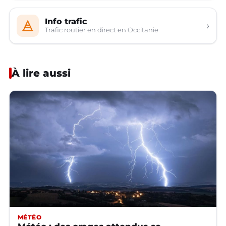
Info trafic
›
Trafic routier en direct en Occitanie
À lire aussi
MÉTÉO