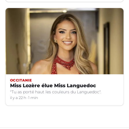
OCCITANIE
Miss Lozère élue Miss Languedoc
"Tu as porté haut les couleurs du Languedoc".
il y a 22 h
1 min