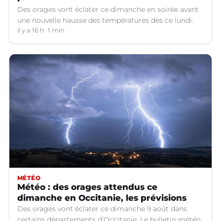
Des orages vont éclater ce dimanche en soirée avant
une nouvelle hausse des températures dès ce lundi.
il y a 16 h
1 min
MÉTÉO
Météo : des orages attendus ce
dimanche en Occitanie, les prévisions
Des orages vont éclater ce dimanche 9 août dans
certains départements d’Occitanie. Le bulletin météo.