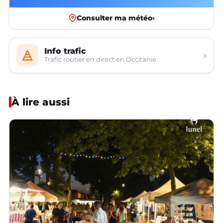
Consulter ma météo
›
Info trafic
›
Trafic routier en direct en Occitanie
À lire aussi