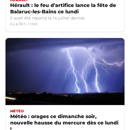
Hérault : le feu d'artifice lance la fête de
Balaruc-les-Bains ce lundi
Il avait été reporté le 14 juillet dernier.
il y a 16 h
1 min
MÉTÉO
Météo : orages ce dimanche soir,
nouvelle hausse du mercure dès ce lundi
!