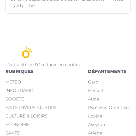
il y a 1 j
1 min
L'actualité de l'Occitanie en continu
RUBRIQUES
DÉPARTEMENTS
MÉTÉO
Gard
INFO TRAFIC
Hérault
SOCIÉTÉ
Aude
FAITS-DIVERS / JUSTICE
Pyrénées-Orientales
CULTURE & LOISIRS
Lozère
ECONOMIE
Aveyron
SANTÉ
Ariège