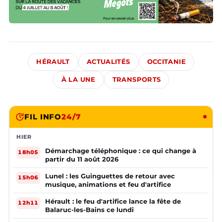
HÉRAULT
ACTUALITÉS
OCCITANIE
À LA UNE
TRANSPORTS
FIL INFO
24/7
HIER
Démarchage téléphonique : ce qui change à
18h05
partir du 11 août 2026
Lunel : les Guinguettes de retour avec
15h06
musique, animations et feu d'artifice
Hérault : le feu d'artifice lance la fête de
12h11
Balaruc-les-Bains ce lundi