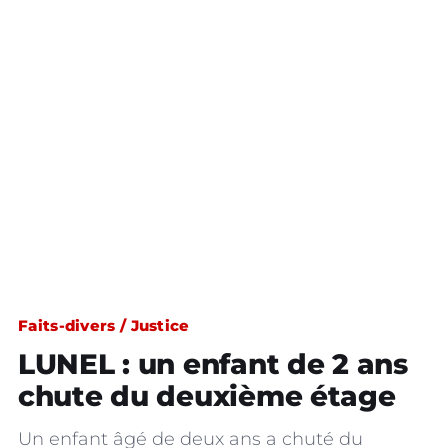
Faits-divers / Justice
LUNEL : un enfant de 2 ans
chute du deuxième étage
Un enfant âgé de deux ans a chuté du