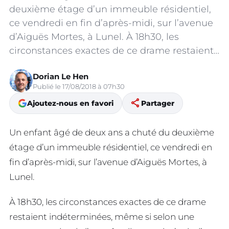
deuxième étage d’un immeuble résidentiel,
ce vendredi en fin d’après-midi, sur l’avenue
d’Aiguës Mortes, à Lunel. À 18h30, les
circonstances exactes de ce drame restaient…
Dorian Le Hen
Publié le 17/08/2018 à 07h30
share
Ajoutez-nous en favori
Partager
Un enfant âgé de deux ans a chuté du deuxième
étage d’un immeuble résidentiel, ce vendredi en
fin d’après-midi, sur l’avenue d’Aiguës Mortes, à
Lunel.
À 18h30, les circonstances exactes de ce drame
restaient indéterminées, même si selon une