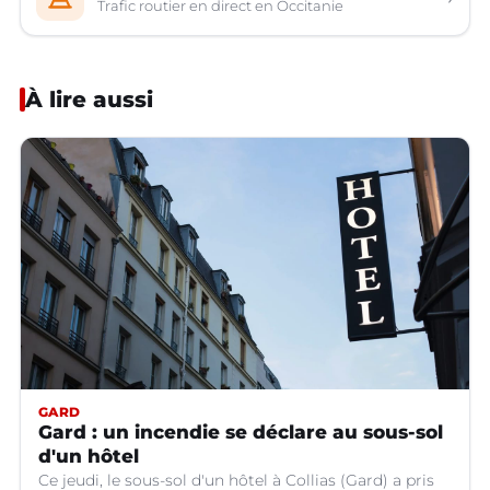
Trafic routier en direct en Occitanie
À lire aussi
GARD
Gard : un incendie se déclare au sous-sol
d'un hôtel
Ce jeudi, le sous-sol d'un hôtel à Collias (Gard) a pris