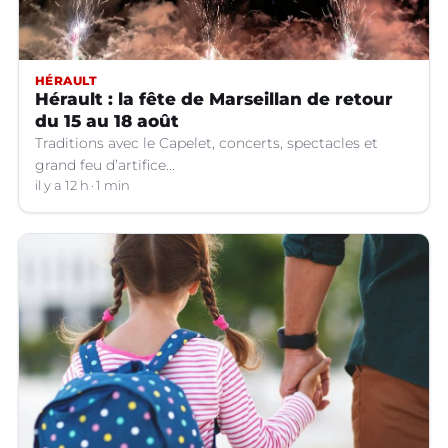
HÉRAULT
Hérault : la fête de Marseillan de retour
du 15 au 18 août
Traditions avec le Capelet, concerts, spectacles et
grand feu d’artifice...
il y a 12 h
1 min