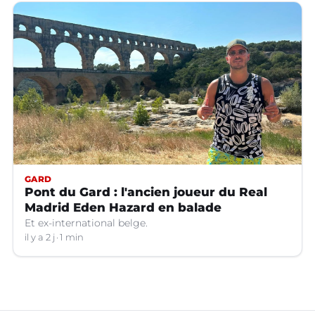
GARD
Pont du Gard : l'ancien joueur du Real
Madrid Eden Hazard en balade
Et ex-international belge.
il y a 2 j
1 min