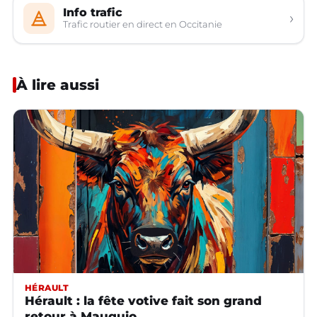
Info trafic
›
Trafic routier en direct en Occitanie
À lire aussi
HÉRAULT
Hérault : la fête votive fait son grand
retour à Mauguio