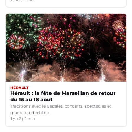
HÉRAULT
Hérault : la fête de Marseillan de retour
du 15 au 18 août
Traditions avec le Capelet, concerts, spectacles et
grand feu d’artifice...
il y a 2 j
1 min