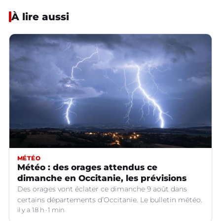
À lire aussi
MÉTÉO
Météo : des orages attendus ce
dimanche en Occitanie, les prévisions
Des orages vont éclater ce dimanche 9 août dans
certains départements d’Occitanie. Le bulletin météo.
il y a 18 h
1 min