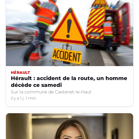
HÉRAULT
Hérault : accident de la route, un homme
décède ce samedi
Sur la commune de Castenet-le-Haut
il y a 1 j
1 min