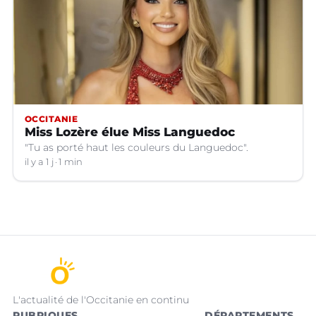
OCCITANIE
Miss Lozère élue Miss Languedoc
"Tu as porté haut les couleurs du Languedoc".
il y a 1 j
1 min
L'actualité de l'Occitanie en continu
RUBRIQUES
DÉPARTEMENTS