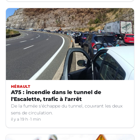
HÉRAULT
A75 : incendie dans le tunnel de
l'Escalette, trafic à l'arrêt
De la fumée s'échappe du tunnel, couvrant les deux
sens de circulation.
il y a 19 h
1 min