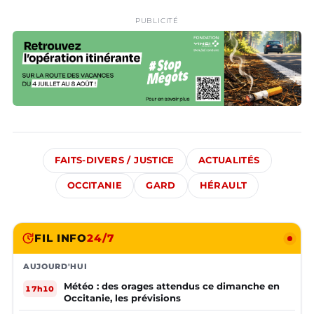
PUBLICITÉ
FAITS-DIVERS / JUSTICE
ACTUALITÉS
OCCITANIE
GARD
HÉRAULT
FIL INFO
24/7
AUJOURD'HUI
Météo : des orages attendus ce dimanche en
17h10
Occitanie, les prévisions