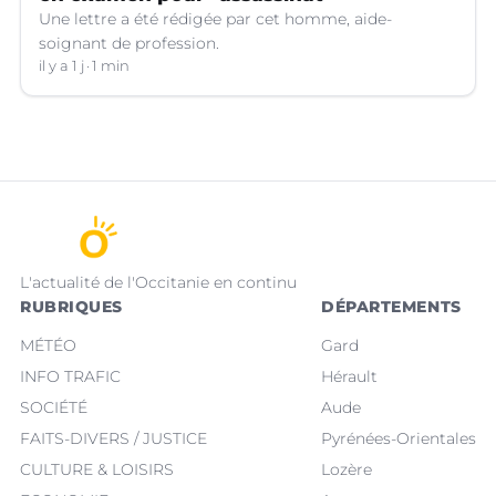
Une lettre a été rédigée par cet homme, aide-
soignant de profession.
il y a 1 j
1 min
L'actualité de l'Occitanie en continu
RUBRIQUES
DÉPARTEMENTS
MÉTÉO
Gard
INFO TRAFIC
Hérault
SOCIÉTÉ
Aude
FAITS-DIVERS / JUSTICE
Pyrénées-Orientales
CULTURE & LOISIRS
Lozère