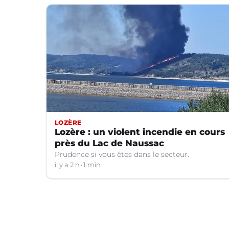
LOZÈRE
Lozère : un violent incendie en cours
près du Lac de Naussac
Prudence si vous êtes dans le secteur.
il y a 2 h
1 min