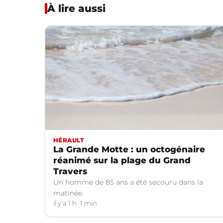
À lire aussi
HÉRAULT
La Grande Motte : un octogénaire
réanimé sur la plage du Grand
Travers
Un homme de 85 ans a été secouru dans la
matinée.
il y a 1 h
1 min