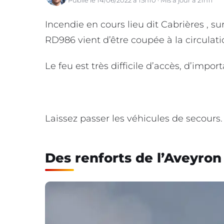
Incendie en cours lieu dit Cabrières , 
RD986 vient d’être coupée à la circulati
Le feu est très difficile d’accès, d’imp
Laissez passer les véhicules de secours. 
Des renforts de l’Aveyron