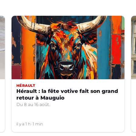
HÉRAULT
Hérault : la fête votive fait son grand
retour à Mauguio
Du 8 au 16 août.
il y a 1 h
1 min