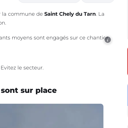
sur la commune de
Saint Chely du Tarn
. La
on.
ortants moyens sont engagés sur ce chantier.
i
Evitez le secteur.
 sont sur place