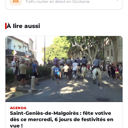
Trafic routier en direct en Occitanie
À lire aussi
AGENDA
Saint-Geniès-de-Malgoirès : fête votive
dès ce mercredi, 6 jours de festivités en
vue !