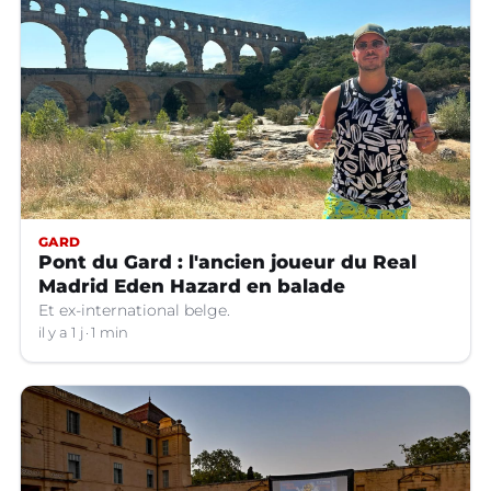
GARD
Pont du Gard : l'ancien joueur du Real
Madrid Eden Hazard en balade
Et ex-international belge.
il y a 1 j
1 min