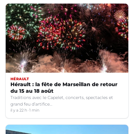
HÉRAULT
Hérault : la fête de Marseillan de retour
du 15 au 18 août
Traditions avec le Capelet, concerts, spectacles et
grand feu d’artifice...
il y a 22 h
1 min