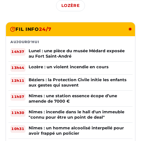
LOZÈRE
FIL INFO
24/7
AUJOURD'HUI
Lunel : une pièce du musée Médard exposée
14h37
au Fort Saint-André
Lozère : un violent incendie en cours
13h44
Béziers : la Protection Civile initie les enfants
12h11
aux gestes qui sauvent
Nîmes : une station essence écope d’une
11h57
amende de 7000 €
Nîmes : incendie dans le hall d'un immeuble
11h30
"connu pour être un point de deal"
Nîmes : un homme alcoolisé interpellé pour
10h31
avoir frappé un policier