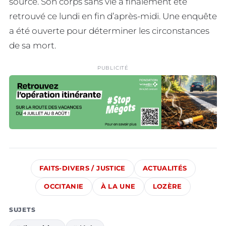
source. Son corps sans vie a finalement été
retrouvé ce lundi en fin d’après-midi. Une enquête
a été ouverte pour déterminer les circonstances
de sa mort.
PUBLICITÉ
FAITS-DIVERS / JUSTICE
ACTUALITÉS
OCCITANIE
À LA UNE
LOZÈRE
SUJETS