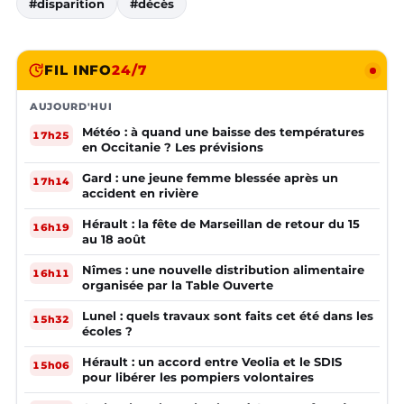
#disparition
#décès
FIL INFO
24/7
AUJOURD'HUI
Météo : à quand une baisse des températures
17h25
en Occitanie ? Les prévisions
Gard : une jeune femme blessée après un
17h14
accident en rivière
Hérault : la fête de Marseillan de retour du 15
16h19
au 18 août
Nîmes : une nouvelle distribution alimentaire
16h11
organisée par la Table Ouverte
Lunel : quels travaux sont faits cet été dans les
15h32
écoles ?
Hérault : un accord entre Veolia et le SDIS
15h06
pour libérer les pompiers volontaires