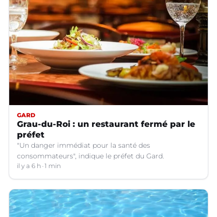
GARD
Grau-du-Roi : un restaurant fermé par le
préfet
"Un danger immédiat pour la santé des
consommateurs", indique le préfet du Gard.
il y a 6 h
1 min