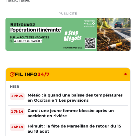
nationale.
PUBLICITÉ
FIL INFO
24/7
HIER
Météo : à quand une baisse des températures
17h25
en Occitanie ? Les prévisions
Gard : une jeune femme blessée après un
17h14
accident en rivière
Hérault : la fête de Marseillan de retour du 15
16h19
au 18 août