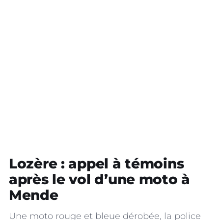
Lozère : appel à témoins
après le vol d’une moto à
Mende
Une moto rouge et bleue dérobée, la police