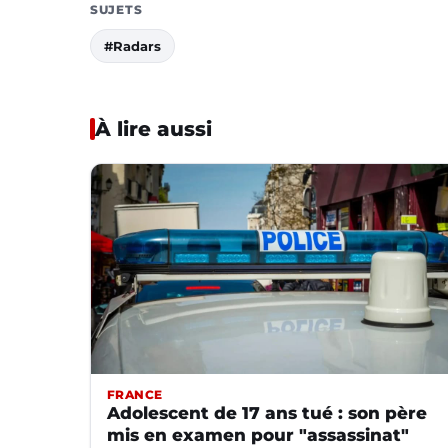
SUJETS
#Radars
À lire aussi
FRANCE
Adolescent de 17 ans tué : son père
mis en examen pour "assassinat"