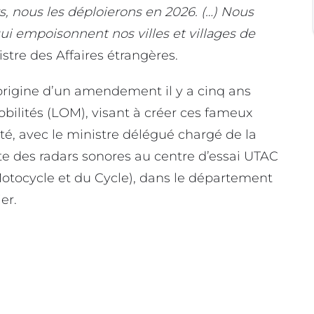
s, nous les déploierons en 2026. (…) Nous
ui empoisonnent nos villes et villages de
stre des Affaires étrangères.
’origine d’un amendement il y a cinq ans
obilités (LOM), visant à créer ces fameux
té, avec le ministre délégué chargé de la
ste des radars sonores au centre d’essai UTAC
otocycle et du Cycle), dans le département
er.