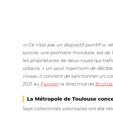
« Ce n’est pas un dispositif punitif »
,
ré
sonore, une première mondiale, est de lu
les propriétaires de deux-roues qui tra
urbains.
« Un seuil maximum de décibels
niveau il convient de sanctionner un con
2021 au
Parisien
la directrice de
Bruitpa
La Métropole de Toulouse conc
Sept collectivités volontaires ont été