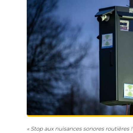
« Stop aux nuisances sonores routières ! Je 