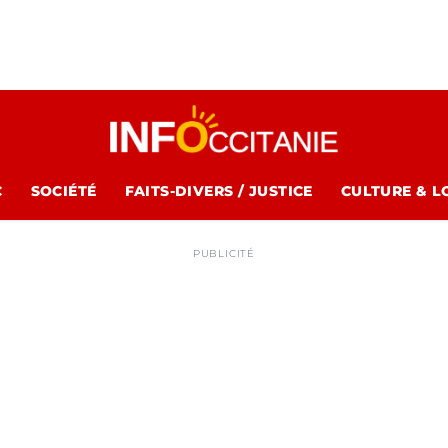
C
SOCIÉTÉ
FAITS-DIVERS / JUSTICE
CULTURE & L
PUBLICITÉ