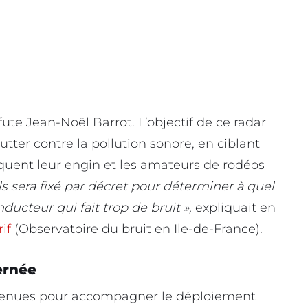
fute Jean-Noël Barrot. L’objectif de ce radar
tter contre la pollution sonore, en ciblant
fiquent leur engin et les amateurs de rodéos
 sera fixé par décret pour déterminer à quel
ducteur qui fait trop de bruit »,
expliquait en
rif
(Observatoire du bruit en Ile-de-France).
ernée
 retenues pour accompagner le déploiement