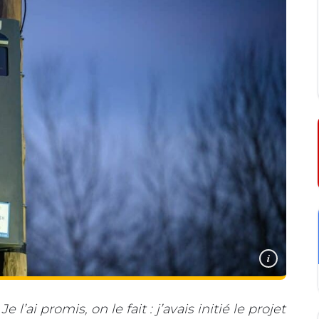
i
l’ai promis, on le fait : j’avais initié le projet