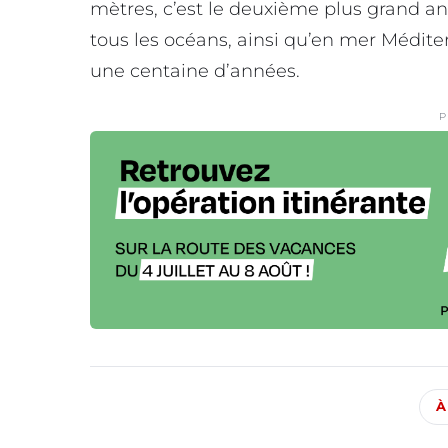
mètres, c’est le deuxième plus grand ani
tous les océans, ainsi qu’en mer Médite
une centaine d’années.
P
À