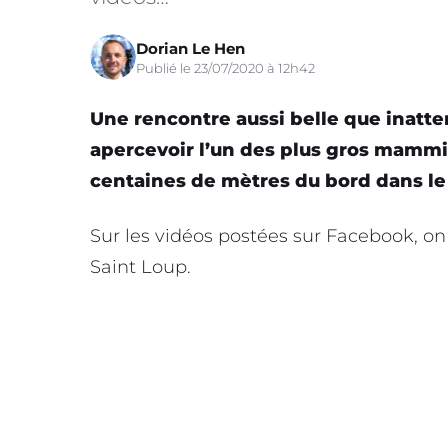
Dorian Le Hen
Publié le 23/07/2020 à 12h42
Une rencontre aussi belle
que inatt
apercevoir l’un des plus gros
mammif
centaines de mètres du bord dans le
Sur les vidéos postées sur Facebook, on
Saint Loup.