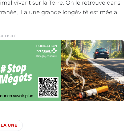
mal vivant sur la Terre. On le retrouve dans
rranée, il a une grande longévité estimée a
UBLICITÉ
 LA UNE