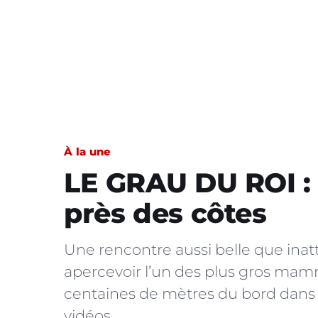
À la une
LE GRAU DU ROI : 
près des côtes
Une rencontre aussi belle que ina
apercevoir l’un des plus gros ma
centaines de mètres du bord dans l
vidéos…