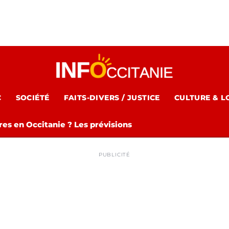
C
SOCIÉTÉ
FAITS-DIVERS / JUSTICE
CULTURE & L
es en Occitanie ? Les prévisions
PUBLICITÉ