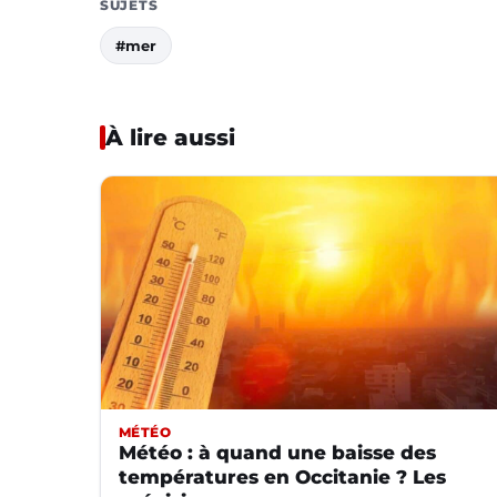
SUJETS
#mer
À lire aussi
MÉTÉO
Météo : à quand une baisse des
températures en Occitanie ? Les