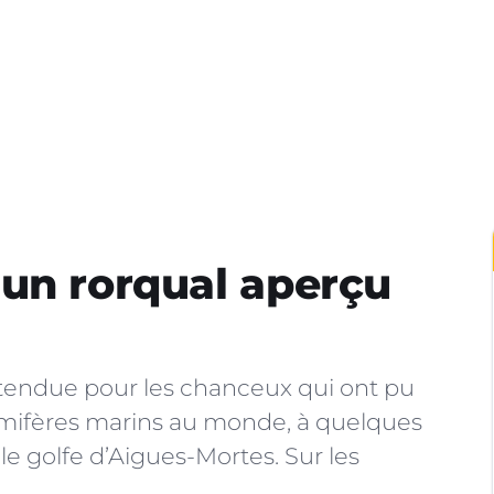
un rorqual aperçu
ttendue pour les chanceux qui ont pu
mmifères marins au monde, à quelques
e golfe d’Aigues-Mortes. Sur les