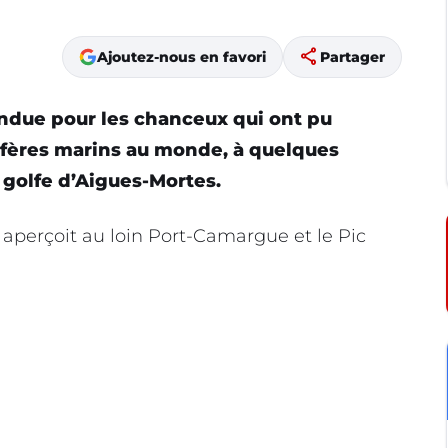
share
Ajoutez-nous en favori
Partager
endue
pour les chanceux qui ont pu
ères
marins au monde, à quelques
 golfe d’Aigues-Mortes.
 aperçoit au loin Port-Camargue et le Pic