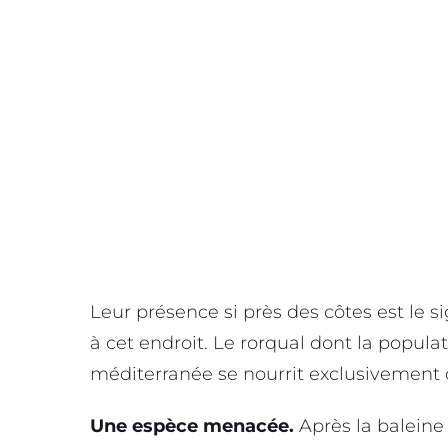
Leur présence si près des côtes est le s
à cet endroit. Le rorqual dont la popula
méditerranée se nourrit exclusivement 
Une espèce menacée.
Après la baleine