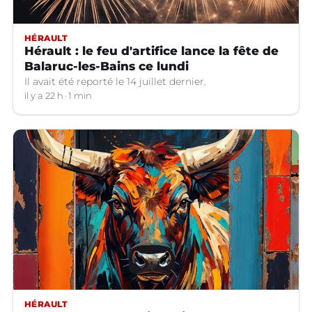
HÉRAULT
Hérault : le feu d'artifice lance la fête de
Balaruc-les-Bains ce lundi
Il avait été reporté le 14 juillet dernier.
il y a 22 h
1 min
HÉRAULT