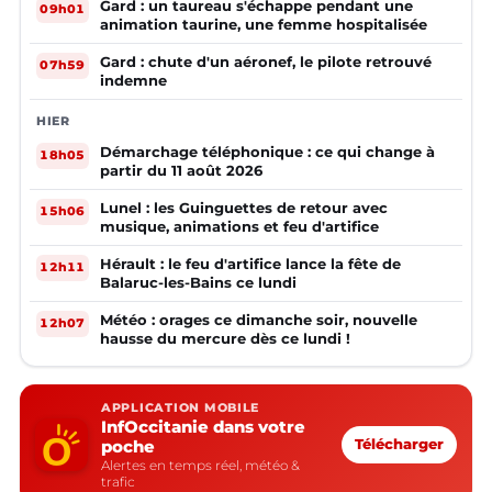
Gard : un taureau s'échappe pendant une
09h01
animation taurine, une femme hospitalisée
Gard : chute d'un aéronef, le pilote retrouvé
07h59
indemne
HIER
Démarchage téléphonique : ce qui change à
18h05
partir du 11 août 2026
Lunel : les Guinguettes de retour avec
15h06
musique, animations et feu d'artifice
Hérault : le feu d'artifice lance la fête de
12h11
Balaruc-les-Bains ce lundi
Météo : orages ce dimanche soir, nouvelle
12h07
hausse du mercure dès ce lundi !
APPLICATION MOBILE
InfOccitanie dans votre
poche
Télécharger
Alertes en temps réel, météo &
trafic