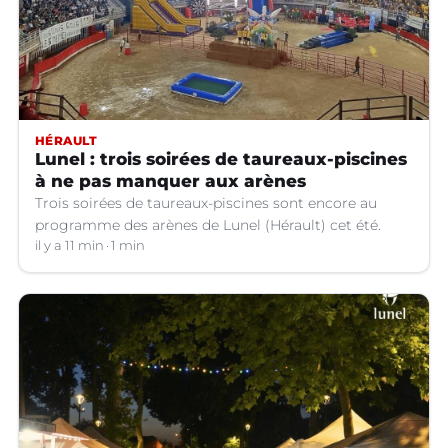
HÉRAULT
Lunel : trois soirées de taureaux-piscines
à ne pas manquer aux arènes
Trois soirées de taureaux-piscines sont encore au
programme des arènes de Lunel (Hérault) cet été.
il y a 11 min
1 min