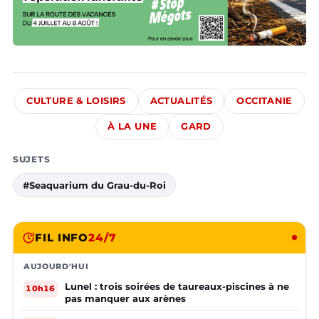
CULTURE & LOISIRS
ACTUALITÉS
OCCITANIE
À LA UNE
GARD
SUJETS
#Seaquarium du Grau-du-Roi
FIL INFO
24/7
AUJOURD'HUI
Lunel : trois soirées de taureaux-piscines à ne
10h16
pas manquer aux arènes