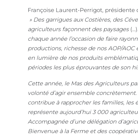
Françoise Laurent-Perrigot, président
» Des garrigues aux Costières, des Céve
agriculteurs
façonnent des paysages
(…)
chaque année l’occasion de faire rayonn
productions, richesse de nos AOP/AOC e
en lumière de nos produits emblémati
périodes les plus éprouvantes de son his
Cette année, le Mas des Agriculteurs part
volonté
d’agir ensemble concrètement. S
contribue à rapprocher
les familles, les
représente aujourd’hui 3 000
agriculteu
Accompagnée d’une délégation d’agricul
Bienvenue à la
Ferme et des coopérative