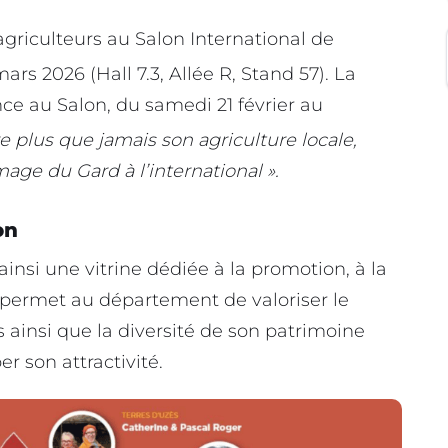
agriculteurs au Salon International de
ars 2026 (Hall 7.3, Allée R, Stand 57). La
ence au Salon, du samedi 21 février au
e plus que jamais son agriculture locale,
age du Gard à l’international ».
on
insi une vitrine dédiée à la promotion, à la
l permet au département de valoriser le
ainsi que la diversité de son patrimoine
r son attractivité.