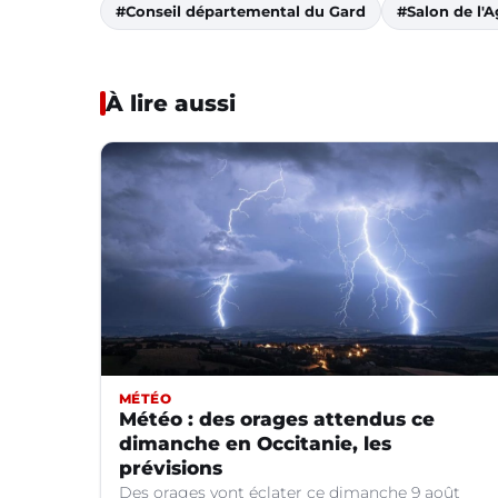
#Conseil départemental du Gard
#Salon de l'A
À lire aussi
MÉTÉO
Météo : des orages attendus ce
dimanche en Occitanie, les
prévisions
Des orages vont éclater ce dimanche 9 août