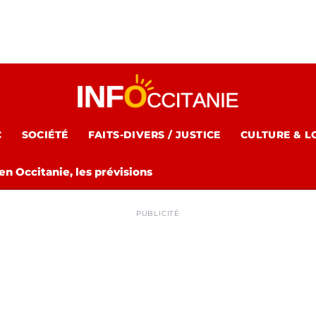
C
SOCIÉTÉ
FAITS-DIVERS / JUSTICE
CULTURE & L
n Occitanie, les prévisions
PUBLICITÉ