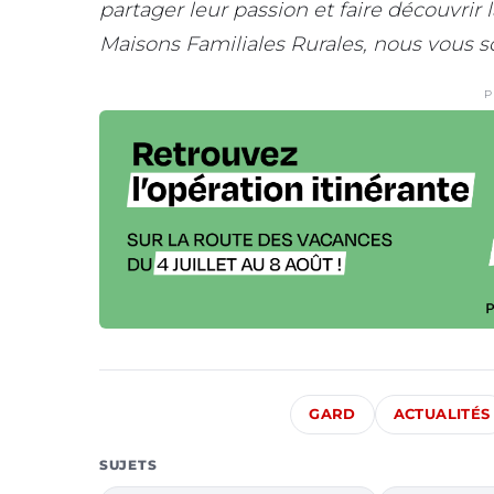
partager leur passion et faire
découvrir l
Maisons Familiales Rurales, nous vous
s
P
GARD
ACTUALITÉS
SUJETS