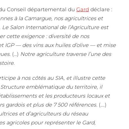
e du Conseil départemental du
Gard
déclare :
nnes à la Camargue, nos agricultrices et
.
Le Salon International de l’Agriculture est
er cette
exigence : diversité de nos
t IGP — des vins aux
huiles d’olive — et mise
ques.
(…)
Notre agriculture
traverse l’une des
toire.
icipe à nos côtés au SIA, et illustre cette
tructure emblématique du territoire, il
 établissements et les producteurs locaux et
rs gardois et plus de 7 500 références.
(….)
trices et d’agriculteurs du réseau
s agricoles pour représenter le Gard,