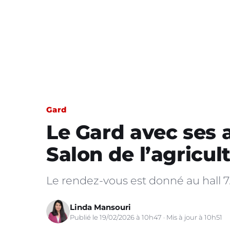
Gard
Le Gard avec ses 
Salon de l’agricul
Le rendez-vous est donné au hall 7.3
Linda Mansouri
Publié le 19/02/2026 à 10h47 · Mis à jour à 10h51