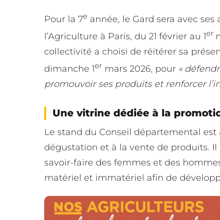
e
Pour la 7
année, le Gard sera avec ses 
er
l’Agriculture à Paris, du 21 février au 1
m
collectivité a choisi de réitérer sa prés
er
dimanche 1
mars 2026, pour
« défendr
promouvoir ses produits et renforcer l’im
Une vitrine dédiée à la promoti
Le stand du Conseil départemental est a
dégustation et à la vente de produits. I
savoir-faire des femmes et des hommes 
matériel et immatériel afin de développe