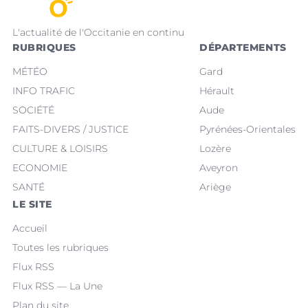
L'actualité de l'Occitanie en continu
RUBRIQUES
DÉPARTEMENTS
MÉTÉO
Gard
INFO TRAFIC
Hérault
SOCIÉTÉ
Aude
FAITS-DIVERS / JUSTICE
Pyrénées-Orientales
CULTURE & LOISIRS
Lozère
ECONOMIE
Aveyron
SANTÉ
Ariège
LE SITE
Accueil
Toutes les rubriques
Flux RSS
Flux RSS — La Une
Plan du site