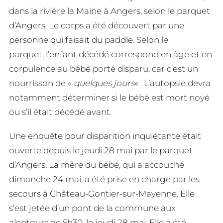
dans la rivière la Maine à Angers, selon le parquet
d’Angers. Le corps a été découvert par une
personne qui faisait du paddle. Selon le
parquet, l’enfant décédé correspond en âge et en
corpulence au bébé porté disparu, car c’est un
nourrisson de «
quelques jours
« . L’autopsie devra
notamment déterminer si le bébé est mort noyé
ou s’il était décédé avant.
Une enquête pour disparition inquiétante était
ouverte depuis le jeudi 28 mai par le parquet
d’Angers. La mère du bébé, qui a accouché
dimanche 24 mai, a été prise en charge par les
secours à Château-Gontier-sur-Mayenne. Elle
s’est jetée d’un pont de la commune aux
alentours de 5h30, le jeudi 28 mai. Elle a été