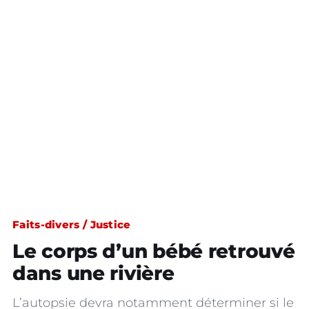
Faits-divers / Justice
Le corps d’un bébé retrouvé
dans une rivière
L’autopsie devra notamment déterminer si le