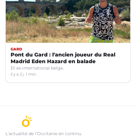
GARD
Pont du Gard : l'ancien joueur du Real
Madrid Eden Hazard en balade
Et ex-international belge.
il y a 2 j
1 min
L'actualité de l'Occitanie en continu