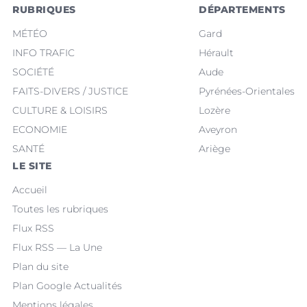
RUBRIQUES
DÉPARTEMENTS
MÉTÉO
Gard
INFO TRAFIC
Hérault
SOCIÉTÉ
Aude
FAITS-DIVERS / JUSTICE
Pyrénées-Orientales
CULTURE & LOISIRS
Lozère
ECONOMIE
Aveyron
SANTÉ
Ariège
LE SITE
Accueil
Toutes les rubriques
Flux RSS
Flux RSS — La Une
Plan du site
Plan Google Actualités
Mentions légales