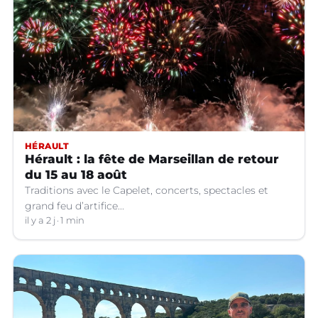
HÉRAULT
Hérault : la fête de Marseillan de retour
du 15 au 18 août
Traditions avec le Capelet, concerts, spectacles et
grand feu d’artifice...
il y a 2 j
1 min