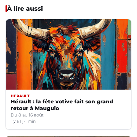
À lire aussi
HÉRAULT
Hérault : la fête votive fait son grand
retour à Mauguio
Du 8 au 16 août.
il y a 1 j
1 min