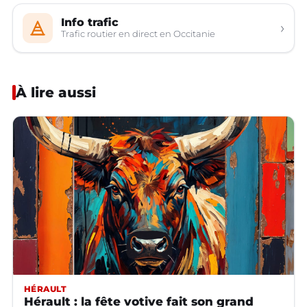
Info trafic
›
Trafic routier en direct en Occitanie
À lire aussi
HÉRAULT
Hérault : la fête votive fait son grand