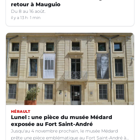
retour à Mauguio
Du 8 au 16 août.
il y a 13 h
1 min
HÉRAULT
Lunel : une pièce du musée Médard
exposée au Fort Saint-André
Jusqu'au 4 novembre prochain, le musée Médard
prête une pièce emblématique au Fort Saint-André à