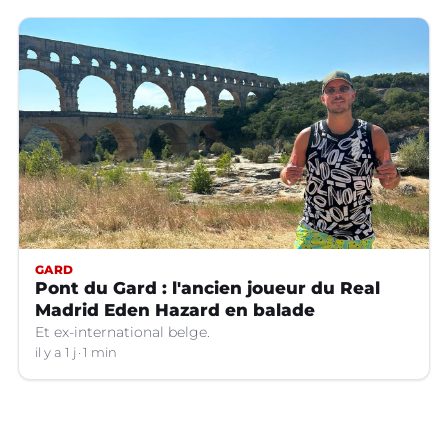
GARD
Pont du Gard : l'ancien joueur du Real
Madrid Eden Hazard en balade
Et ex-international belge.
il y a 1 j
1 min