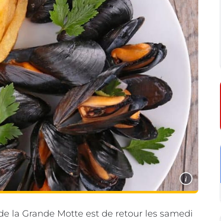
i
de la Grande Motte est de retour les samedi