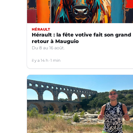
HÉRAULT
Hérault : la fête votive fait son grand
retour à Mauguio
Du 8 au 16 août.
il y a 14 h
1 min