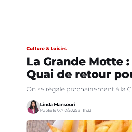
Culture & Loisirs
La Grande Motte :
Quai de retour po
On se régale prochainement à la G
Linda Mansouri
Publié le 07/10/2025 à 11h33