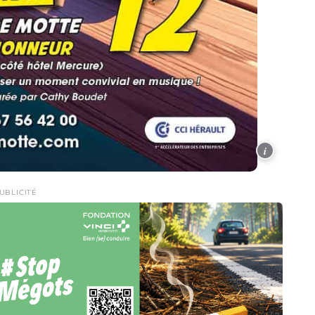
i
UBLICITÉ