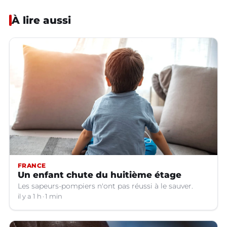
À lire aussi
FRANCE
Un enfant chute du huitième étage
Les sapeurs-pompiers n'ont pas réussi à le sauver.
il y a 1 h
1 min