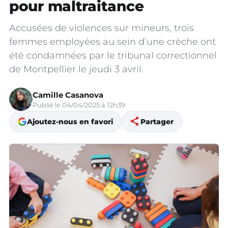
pour maltraitance
Accusées de violences sur mineurs, trois
femmes employées au sein d’une crèche ont
été condamnées par le tribunal correctionnel
de Montpellier le jeudi 3 avril.
Camille Casanova
Publié le 04/04/2025 à 12h39
share
Ajoutez-nous en favori
Partager