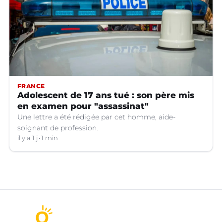
FRANCE
Adolescent de 17 ans tué : son père mis
en examen pour "assassinat"
Une lettre a été rédigée par cet homme, aide-
soignant de profession.
il y a 1 j
1 min