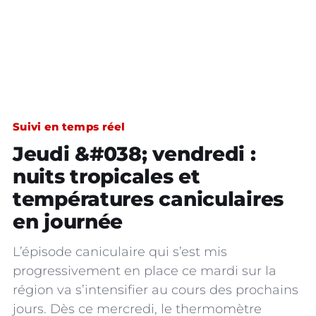
Suivi en temps réel
Jeudi &#038; vendredi :
nuits tropicales et
températures caniculaires
en journée
L’épisode caniculaire qui s’est mis
progressivement en place ce mardi sur la
région va s’intensifier au cours des prochains
jours. Dès ce mercredi, le thermomètre