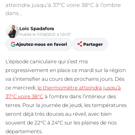
atteindra jusqu’à 37°C voire 38°C à l’ombre
dans…
Loïc Spadafora
Publié le 11/08/2021 à 12h37
share
Ajoutez-nous en favori
Partager
L’épisode caniculaire qui s’est mis
progressivement en place ce mardi sur la région
va s’intensifier au cours des prochains jours. Dès
ce mercredi,
le thermomètre atteindra jusqu’à
37°C voire 38°C
à l’ombre dans l’intérieur des
terres. Pour la journée de jeudi, les températures
seront déjà très douces au réveil, avec bien
souvent de 22°C à 24°C sur les plaines de nos
départements.